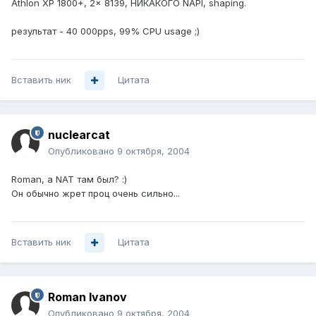
Athlon XP 1800+, 2x 8139, НИКАКОГО NAPI, shaping.
результат - 40 000pps, 99% CPU usage ;)
Вставить ник
Цитата
nuclearcat
Опубликовано
9 октября, 2004
Roman, а NAT там был? :)
Он обычно жрет проц очень сильно...
Вставить ник
Цитата
Roman Ivanov
Опубликовано
9 октября, 2004