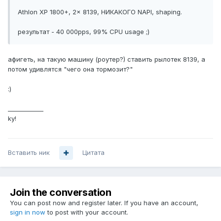
Athlon XP 1800+, 2x 8139, НИКАКОГО NAPI, shaping.
результат - 40 000pps, 99% CPU usage ;)
афигеть, на такую машину (роутер?) ставить рылотек 8139, а
потом удивлятся "чего она тормозит?"
:)
____________
ky!
Вставить ник
Цитата
Join the conversation
You can post now and register later. If you have an account,
sign in now
to post with your account.