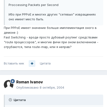
Proccessing Packets per Second
Ибо при PPPoE и многих других "сетевых" извращениях
оно имеет место быть.
При PPPoE имеет значение больше имплементация оного в
демоне :)
Fast Switching - вроде просто дубовый роутинг средствами
"route процессоров", и многие фичи при оном включенном -
отрубаются, типа route-map, или я неправ?
Вставить ник
Цитата
Roman Ivanov
Опубликовано
8 октября, 2004
Цитата