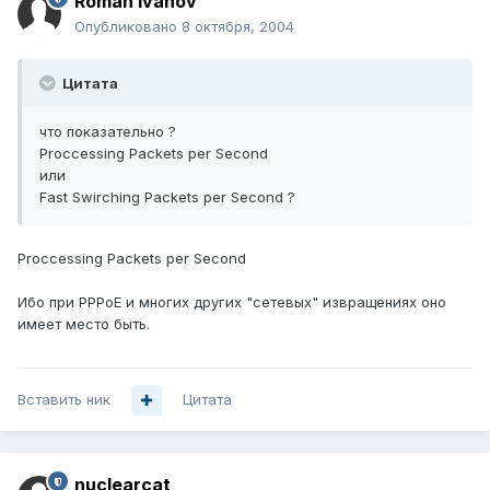
Roman Ivanov
Опубликовано
8 октября, 2004
Цитата
что показательно ?
Proccessing Packets per Second
или
Fast Swirching Packets per Second ?
Proccessing Packets per Second
Ибо при PPPoE и многих других "сетевых" извращениях оно
имеет место быть.
Вставить ник
Цитата
nuclearcat