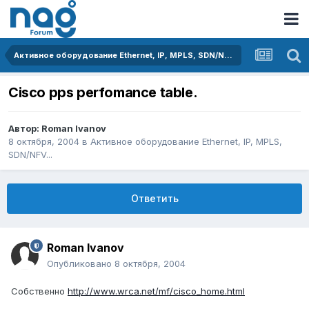
Активное оборудование Ethernet, IP, MPLS, SDN/NFV...
Cisco pps perfomance table.
Автор:
Roman Ivanov
8 октября, 2004
в
Активное оборудование Ethernet, IP, MPLS,
SDN/NFV...
Ответить
Roman Ivanov
Опубликовано
8 октября, 2004
Собственно
http://www.wrca.net/mf/cisco_home.html