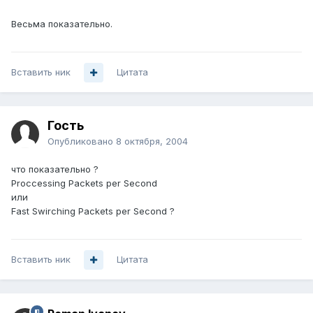
Весьма показательно.
Вставить ник
Цитата
Гость
Опубликовано
8 октября, 2004
что показательно ?
Proccessing Packets per Second
или
Fast Swirching Packets per Second ?
Вставить ник
Цитата