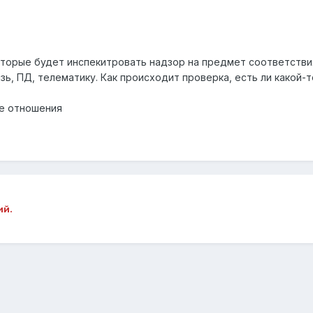
которые будет инспекитровать надзор на предмет соответстви
ь, ПД, телематику. Как происходит проверка, есть ли какой-т
е отношения
ий.