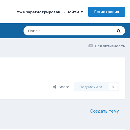
Регистрация
Уже зарегистрированы? Войти
Вся активность
Share
Подписчики
0
Создать тему