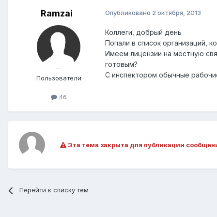
Ramzai
Опубликовано
2 октября, 2013
Коллеги, добрый день
Попали в список организаций, 
Имеем лицензии на местную связ
готовым?
С инспектором обычные рабочи
Пользователи
46
Эта тема закрыта для публикации сообщен
Перейти к списку тем