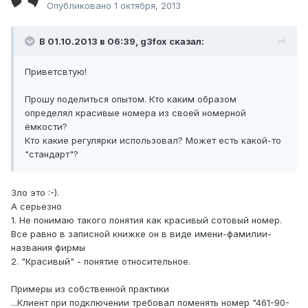
Опубликовано
1 октября, 2013
В 01.10.2013 в 06:39, g3fox сказал:
Приветсвтую!
Прошу поделиться опытом. Кто каким образом
определял красивые номера из своей номерной
ёмкости?
Кто какие регулярки использовал? Может есть какой-то
"стандарт"?
Зло это :-).
А серьезно
1. Не понимаю такого понятия как красивый сотовый номер.
Все равно в записной книжке он в виде имени-фамилии-
названия фирмы
2. "Красивый" - понятие относительное.
Примеры из собственной практики
...Клиент при подключении требовал поменять номер "461-90-