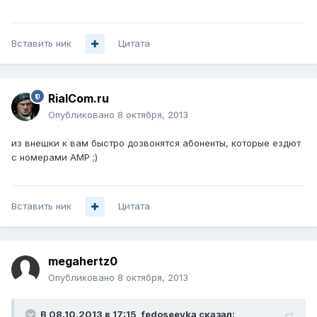
Вставить ник
Цитата
RialCom.ru
Опубликовано
8 октября, 2013
из внешки к вам быстро дозвонятся абоненты, которые ездют
с номерами АМР ;)
Вставить ник
Цитата
megahertz0
Опубликовано
8 октября, 2013
В 08.10.2013 в 17:15, fedoseevka сказал: