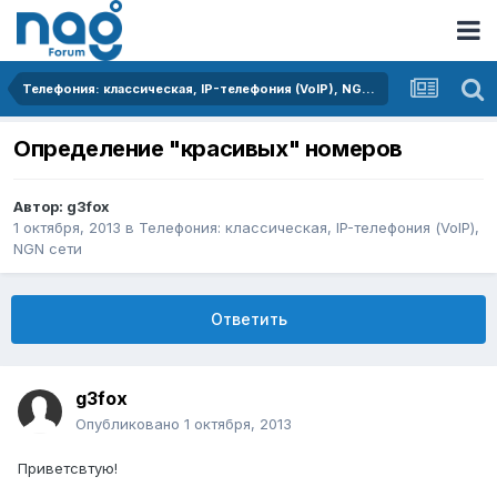
Телефония: классическая, IP-телефония (VoIP), NGN сети
Определение "красивых" номеров
Автор:
g3fox
1 октября, 2013
в
Телефония: классическая, IP-телефония (VoIP),
NGN сети
Ответить
g3fox
Опубликовано
1 октября, 2013
Приветсвтую!