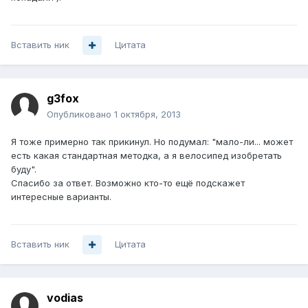
Вставить ник
Цитата
g3fox
Опубликовано
1 октября, 2013
Я тоже примерно так прикинул. Но подумал: "мало-ли... может
есть какая стандартная методка, а я велосипед изобретать
буду".
Спасибо за ответ. Возможно кто-то ещё подскажет
интересные варианты.
Вставить ник
Цитата
vodias