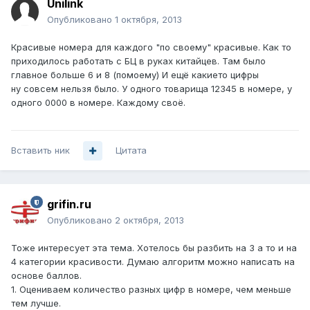
Unilink
Опубликовано
1 октября, 2013
Красивые номера для каждого "по своему" красивые. Как то
приходилось работать с БЦ в руках китайцев. Там было
главное больше 6 и 8 (помоему) И ещё какието цифры
ну совсем нельзя было. У одного товарища 12345 в номере, у
одного 0000 в номере. Каждому своё.
Вставить ник
Цитата
grifin.ru
Опубликовано
2 октября, 2013
Тоже интересует эта тема. Хотелось бы разбить на 3 а то и на
4 категории красивости. Думаю алгоритм можно написать на
основе баллов.
1. Оцениваем количество разных цифр в номере, чем меньше
тем лучше.