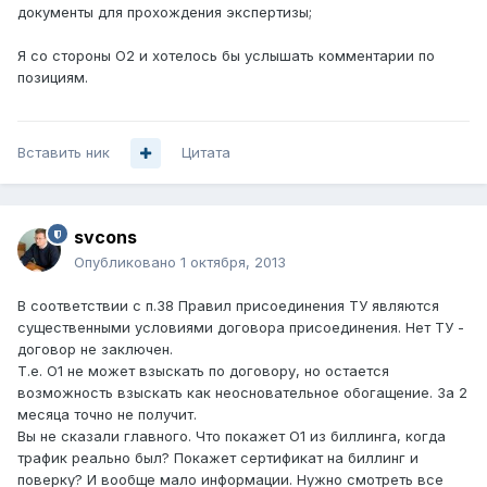
документы для прохождения экспертизы;
Я со стороны О2 и хотелось бы услышать комментарии по
позициям.
Вставить ник
Цитата
svcons
Опубликовано
1 октября, 2013
В соответствии с п.38 Правил присоединения ТУ являются
существенными условиями договора присоединения. Нет ТУ -
договор не заключен.
Т.е. О1 не может взыскать по договору, но остается
возможность взыскать как неосновательное обогащение. За 2
месяца точно не получит.
Вы не сказали главного. Что покажет О1 из биллинга, когда
трафик реально был? Покажет сертификат на биллинг и
поверку? И вообще мало информации. Нужно смотреть все