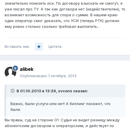
значительно понизить иск. По договору взыскать не смогут, я
уже писал про ТУ. А так как договора нет (недействителен), то
возникает возможность для спора о сумме. В нашем краю
один оператор смог доказать, что УСИ (теперь РТК) должен
ему ровно столько сколько требовал выплатить...
Вставить ник
Цитата
alibek
Опубликовано
1 октября, 2013
В 01.10.2013 в 13:26, svcons сказал:
Важно, были услуги или нет! А биллинг покажет, что
были.
Вы правы, суд на стороне О1. Судья не видит разницу между
абонентским договором и операторским, и действует по