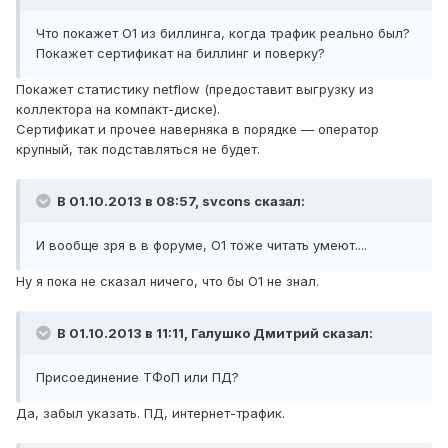
Что покажет О1 из биллинга, когда трафик реально был?
Покажет сертификат на биллинг и поверку?
Покажет статистику netflow (предоставит выгрузку из
коллектора на компакт-диске).
Сертификат и прочее наверняка в порядке — оператор
крупный, так подставляться не будет.
В 01.10.2013 в 08:57, svcons сказал:
И вообще зря в в форуме, О1 тоже читать умеют....
Ну я пока не сказал ничего, что бы О1 не знал.
В 01.10.2013 в 11:11, Галушко Дмитрий сказал:
Присоединение ТФоП или ПД?
Да, забыл указать. ПД, интернет-трафик.