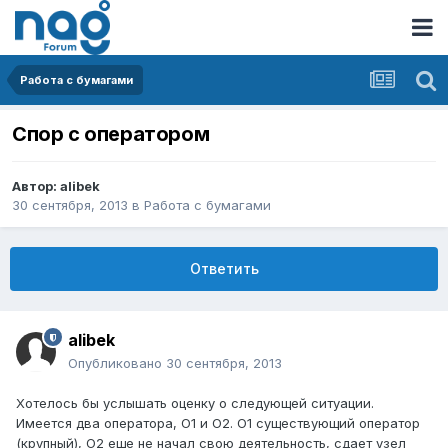
Работа с бумагами
Спор с оператором
Автор:
alibek
30 сентября, 2013
в
Работа с бумагами
Ответить
alibek
Опубликовано
30 сентября, 2013
Хотелось бы услышать оценку о следующей ситуации.
Имеется два оператора, О1 и О2. О1 существующий оператор
(крупный), О2 еще не начал свою деятельность, сдает узел