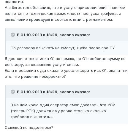
аналогии.
А я бы хотел объяснить, что в услуге присоединения главным
является не техническая возможность пропуска трафика, а
выполнение процедуры в соответствии с регламентом.
В 01.10.2013 в 13:26, svcons сказал:
По договору взыскать не смогут, я уже писал про ТУ.
Я дословно текст иска О1 не помню, но О1 требовал сумму по
договору, за оказанные услуги связи.
Если в решении суда сказано удовлетворить иск О1, значит ли
это, что решение некорректно?
В 01.10.2013 в 13:26, svcons сказал:
В нашем краю один оператор смог доказать, что УСИ
(теперь РТК) должен ему ровно столько сколько
требовал выплатить...
Ссылкой не поделитесь?