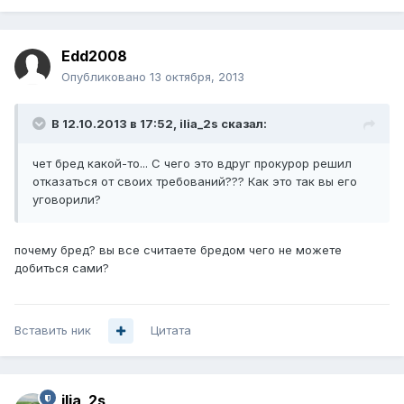
Edd2008
Опубликовано
13 октября, 2013
В 12.10.2013 в 17:52, ilia_2s сказал:
чет бред какой-то... С чего это вдруг прокурор решил
отказаться от своих требований??? Как это так вы его
уговорили?
почему бред? вы все считаете бредом чего не можете
добиться сами?
Вставить ник
Цитата
ilia_2s