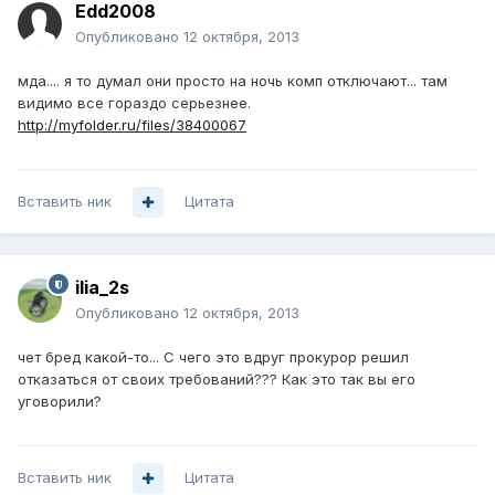
Edd2008
Опубликовано
12 октября, 2013
мда.... я то думал они просто на ночь комп отключают... там
видимо все гораздо серьезнее.
http://myfolder.ru/files/38400067
Вставить ник
Цитата
ilia_2s
Опубликовано
12 октября, 2013
чет бред какой-то... С чего это вдруг прокурор решил
отказаться от своих требований??? Как это так вы его
уговорили?
Вставить ник
Цитата