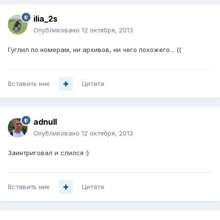
ilia_2s
Опубликовано
12 октября, 2013
Гуглил по номерам, ни архивов, ни чего похожего... ((
Вставить ник
Цитата
adnull
Опубликовано
12 октября, 2013
Заинтриговал и слился :)
Вставить ник
Цитата