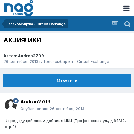
Телекомбиржа - Circuit Exchange
АКЦИЯ! ИКИ
Автор:
Andron2709
26 сентября, 2013
в
Телекомбиржа - Circuit Exchange
Ответить
Andron2709
Опубликовано
26 сентября, 2013
К предыдущей акции добавил ИКИ (Профсоюзная ул., д.84/32,
стр.2).