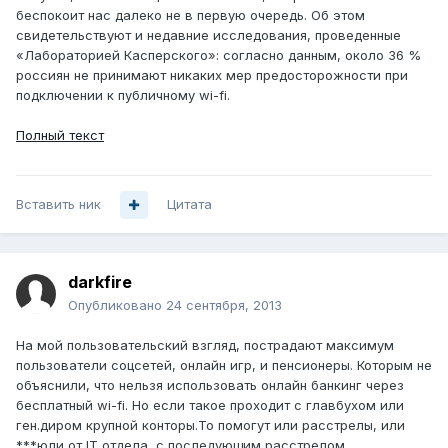
беспокоит нас далеко не в первую очередь. Об этом
свидетельствуют и недавние исследования, проведенные
«Лабораторией Касперского»: согласно данным, около 36 %
россиян не принимают никаких мер предосторожности при
подключении к публичному wi-fi.
Полный текст
Вставить ник
Цитата
darkfire
Опубликовано
24 сентября, 2013
На мой пользовательский взгляд, пострадают максимум
пользователи соцсетей, онлайн игр, и пенсионеры. Которым не
объяснили, что нельзя использовать онлайн банкинг через
бесплатный wi-fi. Но если такое проходит с главбухом или
ген.диром крупной конторы.То помогут или расстрелы, или
***юли от IT отдела, с последующим расстрелом.