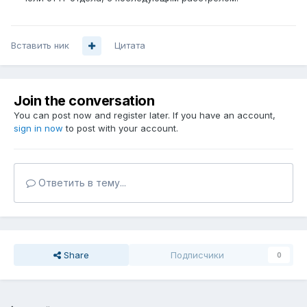
Вставить ник
Цитата
Join the conversation
You can post now and register later. If you have an account,
sign in now
to post with your account.
Ответить в тему...
Share
Подписчики
0