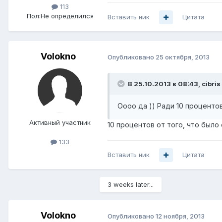
113
Пол:
Не определился
Вставить ник
Цитата
Volokno
Опубликовано
25 октября, 2013
В 25.10.2013 в 08:43, cibris
Оооо да )) Ради 10 проценто
Активный участник
10 процентов от того, что было
133
Вставить ник
Цитата
3 weeks later...
Volokno
Опубликовано
12 ноября, 2013