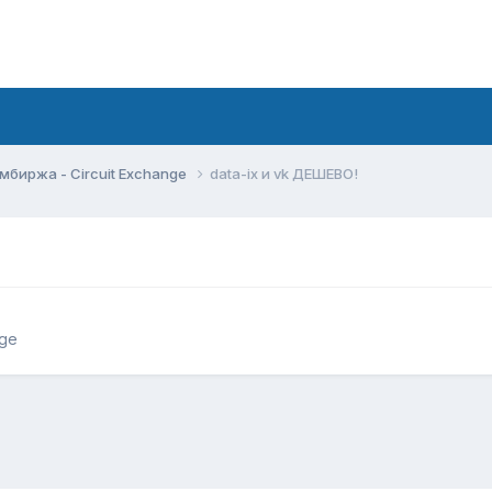
мбиржа - Circuit Exchange
data-ix и vk ДЕШЕВО!
nge