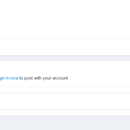
ign in now
to post with your account.