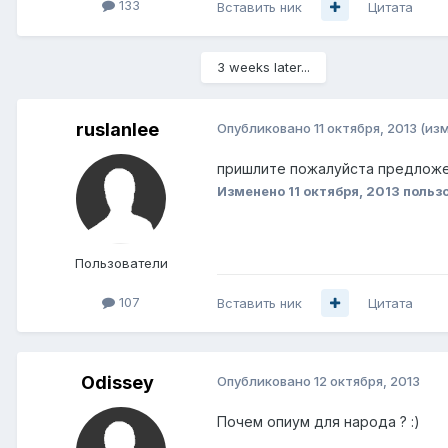
133
Вставить ник
Цитата
3 weeks later...
ruslanlee
Опубликовано
11 октября, 2013
(из
пришлите пожалуйста предложен
Изменено
11 октября, 2013
пользо
Пользователи
107
Вставить ник
Цитата
Odissey
Опубликовано
12 октября, 2013
Почем опиум для народа ? :)