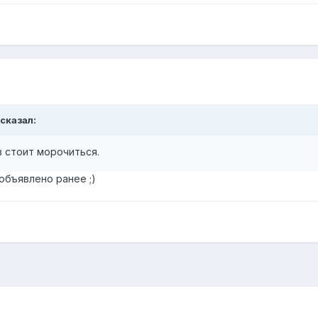
 сказал:
в стоит морочиться.
 объявлено ранее ;)