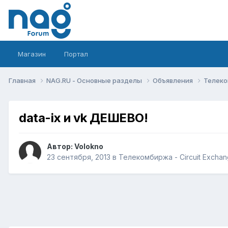
Магазин
Портал
Главная
NAG.RU - Основные разделы
Объявления
Телеко
data-ix и vk ДЕШЕВО!
Автор:
Volokno
23 сентября, 2013
в
Телекомбиржа - Circuit Excha