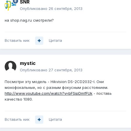
SNR
Опубликовано
26 сентября, 2013
на shop.nag.ru смотрели?
Вставить ник
Цитата
mystic
Опубликовано
27 сентября, 2013
Посмотри эту модель - Hikvision DS-2CD2032-I. Они
монофокальные, но с разным фокусным расстоянием.
http://www.youtube.com/watch?v=bFSjpDmfFUk
- поставь
качество 1080.
Вставить ник
Цитата