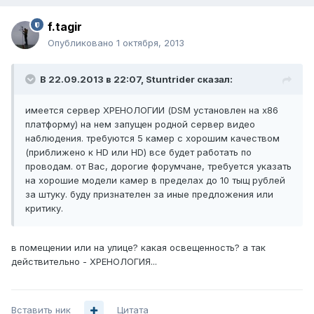
f.tagir
Опубликовано
1 октября, 2013
В 22.09.2013 в 22:07, Stuntrider сказал:
имеется сервер ХРЕНОЛОГИИ (DSM установлен на х86
платформу) на нем запущен родной сервер видео
наблюдения. требуются 5 камер с хорошим качеством
(приближено к HD или HD) все будет работать по
проводам. от Вас, дорогие форумчане, требуется указать
на хорошие модели камер в пределах до 10 тыщ рублей
за штуку. буду признателен за иные предложения или
критику.
в помещении или на улице? какая освещенность? а так
действительно - ХРЕНОЛОГИЯ...
Вставить ник
Цитата