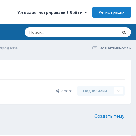
Регистрация
Уже зарегистрированы? Войти
 продажа
Вся активность
Share
Подписчики
0
Создать тему