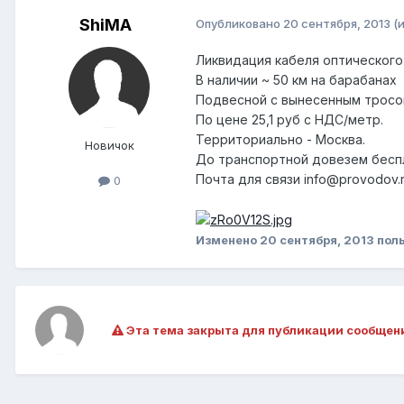
ShiMA
Опубликовано
20 сентября, 2013
(
Ликвидация кабеля оптического
В наличии ~ 50 км на барабанах
Подвесной с вынесенным трос
По цене 25,1 руб с НДС/метр.
Территориально - Москва.
Новичок
До транспортной довезем бесп
Почта для связи info@provodov.
0
Изменено
20 сентября, 2013
поль
Эта тема закрыта для публикации сообщен