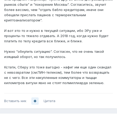
рынков сбыта" и "покорение Москвы". Согласитесь, звучит
более весомо, чем "отдать бабло кредиторам, иначе они
обещали прислать пацанов с терморектальным
криптоанализатором".
И вот это-то и нужно в текущей ситуации, ибо ЭРу уже и
проценты-то тяжело отдавать. А 2018 год, когда нужно будет
платить по телу кредита все ближе, и ближе.
Нужно "обнулить ситуацию". Согласен, что не очень такой
изящный оборот, но так получилось.
Кстати, Сберу это тоже выгодно - нафиг им еще один скандал
с невозвратом (см.ПИН-телеком), тем более что возвращать
не с чего. Все эти накупленные коммутаторы и тыщщи
километров витухи явно не стоят полмиллиарда зеленью.
Вставить ник
Цитата