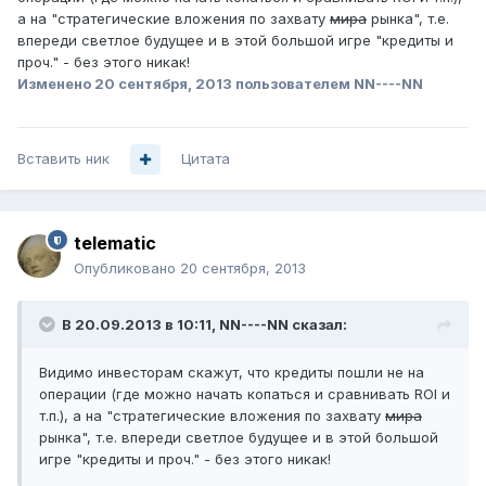
а на "стратегические вложения по захвату
мира
рынка", т.е.
впереди светлое будущее и в этой большой игре "кредиты и
проч." - без этого никак!
Изменено
20 сентября, 2013
пользователем NN----NN
Вставить ник
Цитата
telematic
Опубликовано
20 сентября, 2013
В 20.09.2013 в 10:11, NN----NN сказал:
Видимо инвесторам скажут, что кредиты пошли не на
операции (где можно начать копаться и сравнивать ROI и
т.п.), а на "стратегические вложения по захвату
мира
рынка", т.е. впереди светлое будущее и в этой большой
игре "кредиты и проч." - без этого никак!