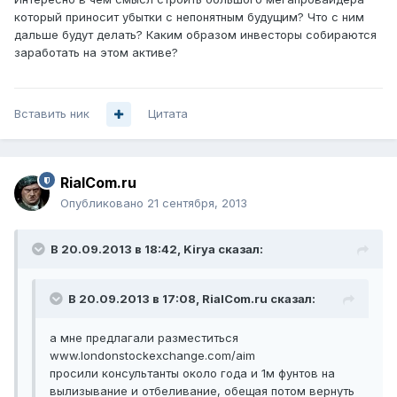
который приносит убытки с непонятным будущим? Что с ним
дальше будут делать? Каким образом инвесторы собираются
заработать на этом активе?
Вставить ник
Цитата
RialCom.ru
Опубликовано
21 сентября, 2013
В 20.09.2013 в 18:42, Kirya сказал:
В 20.09.2013 в 17:08, RialCom.ru сказал:
а мне предлагали разместиться
www.londonstockexchange.com/aim
просили консультанты около года и 1м фунтов на
вылизывание и отбеливание, обещая потом вернуть