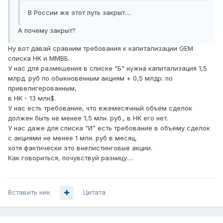
В России же этот путь закрыт....
А почему закрыт?
Ну вот давай сравним требования к капитализации GEM
списка HK и ММВБ.
У нас для размешения в списке "Б" нужна капитализация 1,5
млрд. руб по обыкновенным акциям + 0,5 млдр. по
привелигерованным,
в HK - 13 млн$.
У нас есть требование, что ежемесячный объем сделок
должен быть не менее 1,5 млн. руб., в HK его нет.
У нас даже для списка "И" есть требование в объёму сделок
с акциями не менее 1 млн. руб в месяц,
хотя фактически это внелистинговые акции.
Как говориться, почувствуй разницу....
Вставить ник
Цитата