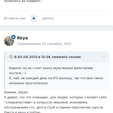
полюбасу ее поимеет....
Вставить ник
Цитата
Kirya
Опубликовано
20 сентября, 2013
В 20.09.2013 в 12:28, telematic сказал:
Кирилл, ну не стоит сразу мультяшные фейспалмы
постить :-)
Я, чай, не каждый день на IPO выхожу, так что мне такое
незнание простительно.
Извини, убрал.
Я думал, что это очевидно, для людей, которые считают себя
"специалистами" в вопросах мировой экономики,
обслуживания гос. долга США и оценки перспектив курсов
бакса и евро к рублю.