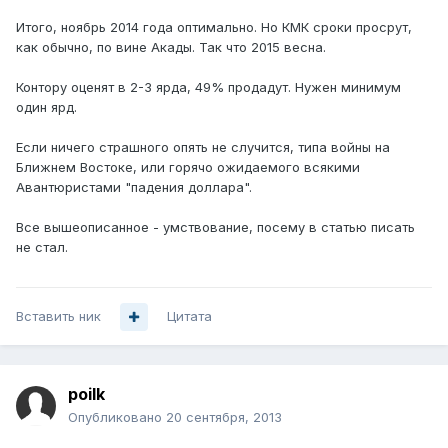
Итого, ноябрь 2014 года оптимально. Но КМК сроки просрут,
как обычно, по вине Акады. Так что 2015 весна.
Контору оценят в 2-3 ярда, 49% продадут. Нужен минимум
один ярд.
Если ничего страшного опять не случится, типа войны на
Ближнем Востоке, или горячо ожидаемого всякими
Авантюристами "падения доллара".
Все вышеописанное - умствование, посему в статью писать
не стал.
Вставить ник
Цитата
poilk
Опубликовано
20 сентября, 2013