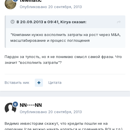
telematic
Опубликовано
20 сентября, 2013
В 20.09.2013 в 09:41, Kirya сказал:
"Компании нужно восполнить затраты на рост через M&A,
масштабирование и процесс поглощения
Пардон за тупость, но я не понимаю смысл самой фразы. Что
значит "восполнить затраты"?
Вставить ник
Цитата
NN----NN
Опубликовано
20 сентября, 2013
Видимо инвесторам скажут, что кредиты пошли не на
операции (где можно начать копаться и сравнивать ROI и т.п.),