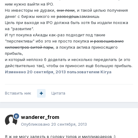
ним нужно выйти на IPO.
Но инвесторы не дураки,
они лохи
, и такой целью получения
денег с биржы никого не
разведёшь
заманишь
Цель при выходе на IPO должна быть хотя бы издали похожа
на "развитие".
И тут покупка кАкады как-раз подходит под такие
"перспективы" ибо это не просто покупка
и развешивание
километров витой пары
, а покупка актива приносящего
прибыль,
и который неплохо б доделать и несколько переделать (и это
действительно так), чтобы он приносил ещё большую прибыль.
Изменено
20 сентября, 2013
пользователем Kirya
Вставить ник
Цитата
wanderer_from
Опубликовано
20 сентября, 2013
Я ж не могу залезть в голову топов и миллиардеров :)