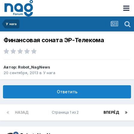
У нага
Финансовая соната ЭР-Телекома
Автор:
Robot_NagNews
20 сентября, 2013
в
У нага
Ответить
НАЗАД
Страница 1 из 2
ВПЕРЁД