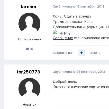
larcom
Опубликовано
19 сентября, 2013
Хочу : Сдать в аренду
Предмет сделки : Канал
Дополнительная информация : Но
Сообщение
сгенерировано авто
Пользователи
15
Вставить ник
Цитата
tor250773
Опубликовано
25 сентября, 2013
Добрый день.
Каковы технические хар-ки кана
Новичок