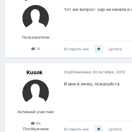
тот же вопрос- хар-ки канала и 
Пользователи
14
Вставить ник
Цитата
Kusok
Опубликовано
30 октября, 2013
И мне в личку, пожалуйста.
Активный участник
99
Пол:
Мужчина
Вставить ник
Цитата