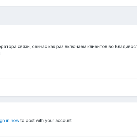
атора связи, сейчас как раз включаем клиентов во Владивост
.
ign in now
to post with your account.