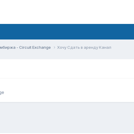
мбиржа - Circuit Exchange
Хочу Сдать в аренду Канал
ge