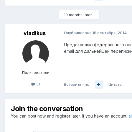
10 months later...
vladikus
Опубликовано
18 сентября, 2014
Представляю федерального опер
email для дальнейшей переписки
Пользователи
31
Вставить ник
Цитата
Join the conversation
You can post now and register later. If you have an account,
s