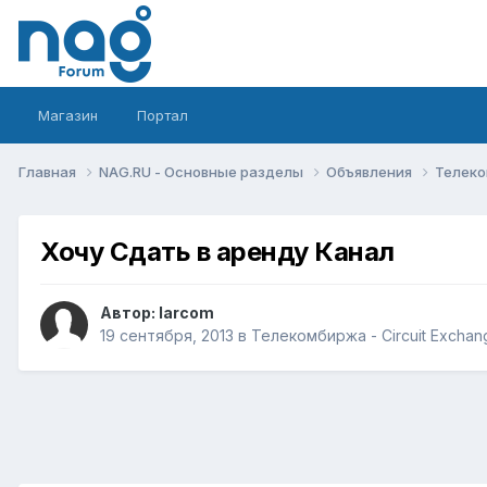
Магазин
Портал
Главная
NAG.RU - Основные разделы
Объявления
Телеко
Хочу Сдать в аренду Канал
Автор:
larcom
19 сентября, 2013
в
Телекомбиржа - Circuit Exchan