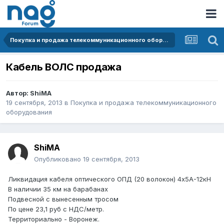
Покупка и продажа телекоммуникационного оборудования
Кабель ВОЛС продажа
Автор:
ShiMA
19 сентября, 2013
в
Покупка и продажа телекоммуникационного
оборудования
ShiMA
Опубликовано
19 сентября, 2013
Ликвидация кабеля оптического ОПД (20 волокон) 4х5А-12кН
В наличии 35 км на барабанах
Подвесной с вынесенным тросом
По цене 23,1 руб с НДС/метр.
Территориально - Воронеж.