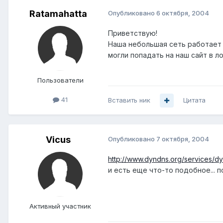
Ratamahatta
Опубликовано
6 октября, 2004
Приветствую!
Наша небольшая сеть работает ч
могли попадать на наш сайт в л
Пользователи
41
Вставить ник
Цитата
Vicus
Опубликовано
7 октября, 2004
http://www.dyndns.org/services/d
и есть еще что-то подобное... п
Активный участник