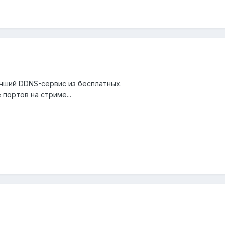
чший DDNS-сервис из бесплатных.
 портов на стриме...