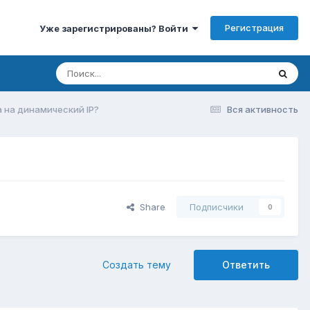
Регистрация
Уже зарегистрированы? Войти
 на динамический IP?
Вся активность
Share
Подписчики
0
Создать тему
Ответить