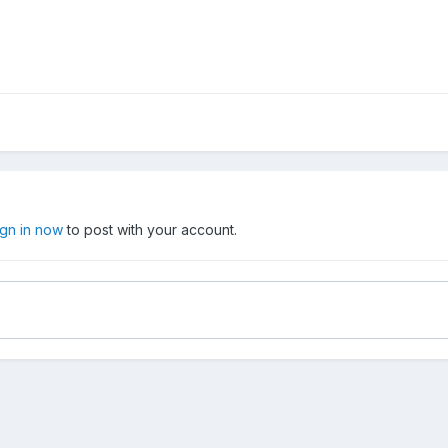
ign in now
to post with your account.