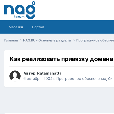
Магазин
Портал
Главная
NAG.RU - Основные разделы
Программное обеспече
Как реализовать привязку домена
Автор:
Ratamahatta
6 октября, 2004
в
Программное обеспечение, билл