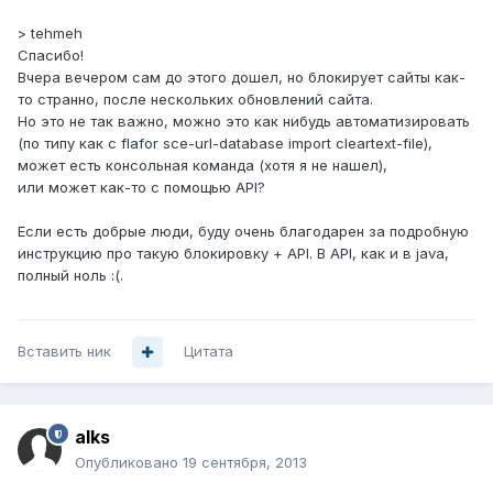
> tehmeh
Спасибо!
Вчера вечером сам до этого дошел, но блокирует сайты как-
то странно, после нескольких обновлений сайта.
Но это не так важно, можно это как нибудь автоматизировать
(по типу как с flafor sce-url-database import cleartext-file),
может есть консольная команда (хотя я не нашел),
или может как-то с помощью API?
Если есть добрые люди, буду очень благодарен за подробную
инструкцию про такую блокировку + API. В API, как и в java,
полный ноль :(.
Вставить ник
Цитата
alks
Опубликовано
19 сентября, 2013