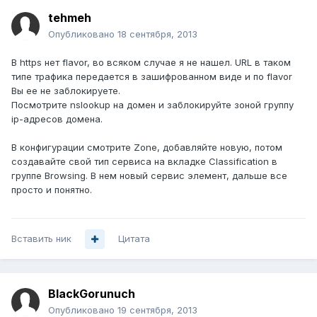
tehmeh
Опубликовано
18 сентября, 2013
В https нет flavor, во всяком случае я не нашел. URL в таком
типе трафика передается в зашифрованном виде и по flavor
Вы ее не заблокируете.
Посмотрите nslookup на домен и заблокируйте зоной группу
ip-адресов домена.
В конфигурации смотрите Zone, добавляйте новую, потом
создавайте свой тип сервиса на вкладке Classification в
группе Browsing. В нем новый сервис элемент, дальше все
просто и понятно.
Вставить ник
Цитата
BlackGorunuch
Опубликовано
19 сентября, 2013