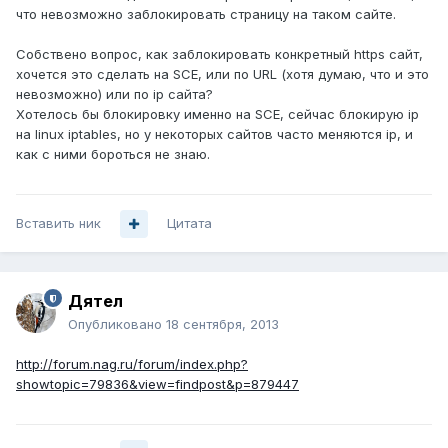
что невозможно заблокировать страницу на таком сайте.
Собствено вопрос, как заблокировать конкретный https сайт,
хочется это сделать на SCE, или по URL (хотя думаю, что и это
невозможно) или по ip сайта?
Хотелось бы блокировку именно на SCE, сейчас блокирую ip
на linux iptables, но у некоторых сайтов часто меняются ip, и
как с ними бороться не знаю.
Вставить ник
Цитата
Дятел
Опубликовано
18 сентября, 2013
http://forum.nag.ru/forum/index.php?
showtopic=79836&view=findpost&p=879447