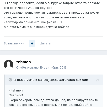
Вы проще сделайте, если в выгрузке видите https то блочьте
его по IP через ACL на роутере
это гораздо проще чем автоматизировать процесс загрузки
зоны, не говоря о том что после ее изменения вам
необходимо применить конфиг на SCE
а в этот момент она переходит на байпас
Вставить ник
Цитата
tehmeh
Опубликовано
19 сентября, 2013
В 19.09.2013 в 04:04, BlackGorunuch сказал:
> tehmeh
Спасибо!
Вчера вечером сам до этого дошел, но блокирует сайты
как-то странно, после нескольких обновлений сайта.