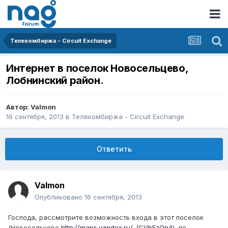
Телекомбиржа - Circuit Exchange
Интернет в поселок Новосельцево,
Лобнинский район.
Автор:
Valmon
16 сентября, 2013
в
Телекомбиржа - Circuit Exchange
Ответить
Valmon
Опубликовано
16 сентября, 2013
Господа, рассмотрите возможность входа в этот поселок
(Новосельцево
http://maps.yandex.ru/-/CVbFzQn4
), по