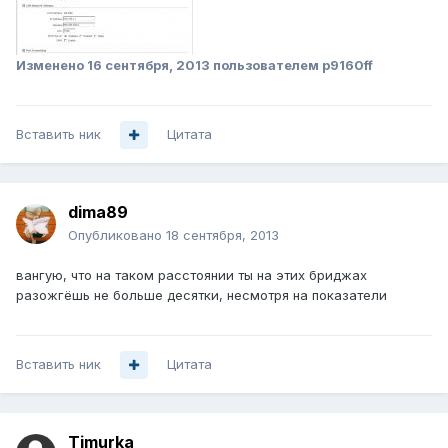
Изменено
16 сентября, 2013
пользователем p9160ff
Вставить ник
Цитата
dima89
Опубликовано
18 сентября, 2013
вангую, что на таком расстоянии ты на этих бриджах
разожгёшь не больше десятки, несмотря на показатели
Вставить ник
Цитата
Timurka