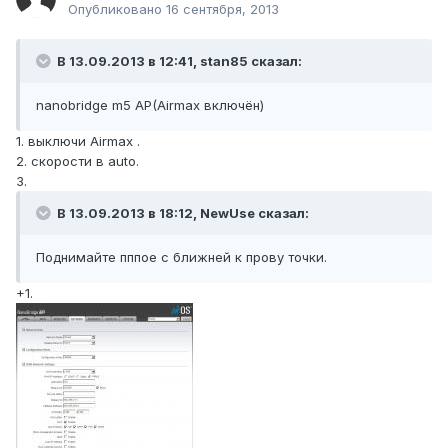
Опубликовано
16 сентября, 2013
В 13.09.2013 в 12:41, stan85 сказал:
nanobridge m5 AP(Airmax включён)
1. выключи Airmax .
2. скорости в auto.
3.
В 13.09.2013 в 18:12, NewUse сказал:
Поднимайте пппое с ближней к прову точки.
+1.