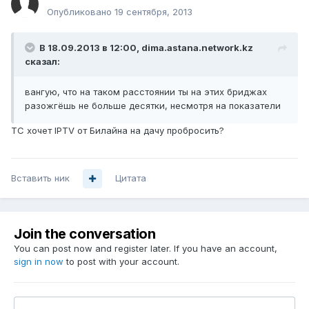
Опубликовано
19 сентября, 2013
В 18.09.2013 в 12:00, dima.astana.network.kz
сказал:
вангую, что на таком расстоянии ты на этих бриджах
разожгёшь не больше десятки, несмотря на показатели
ТС хочет IPTV от Билайна на дачу пробросить?
Вставить ник
Цитата
Join the conversation
You can post now and register later. If you have an account,
sign in now
to post with your account.