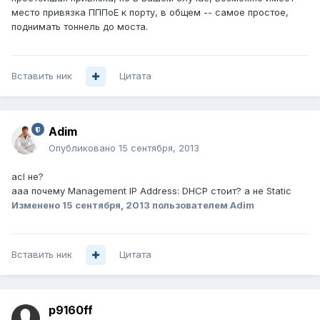
место привязка ПППоЕ к порту, в общем -- самое простое,
поднимать тоннель до моста.
Вставить ник
Цитата
Adim
Опубликовано
15 сентября, 2013
acl не?
ааа почему Management IP Address: DHCP стоит? а не Static
Изменено
15 сентября, 2013
пользователем Adim
Вставить ник
Цитата
p9160ff