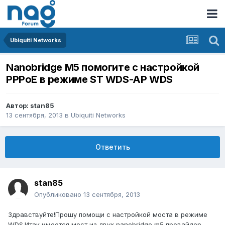
Ubiquiti Networks
Nanobridge M5 помогите с настройкой
PPPoE в режиме ST WDS-AP WDS
Автор:
stan85
13 сентября, 2013
в
Ubiquiti Networks
Ответить
stan85
Опубликовано
13 сентября, 2013
Здравствуйте!Прошу помощи с настройкой моста в режиме
WDS.Итак,имеется мост из двух nanobridge m5,провайдер