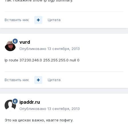
Так. Покажите show ip bgp summary.
Вставить ник
Цитата
vurd
Опубликовано
13 сентября, 2013
Ip route 37.230.246.0 255.255.255.0 null 0
Вставить ник
Цитата
ipaddr.ru
Опубликовано
13 сентября, 2013
Это на цисках важно, квагге пофигу.