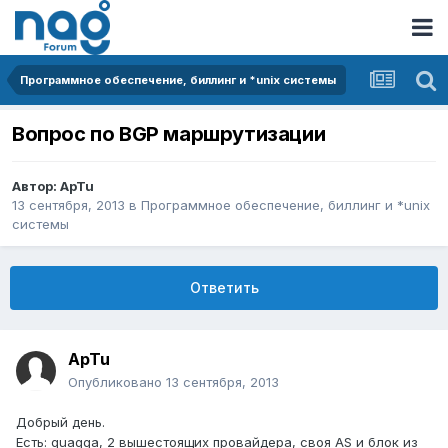
Программное обеспечение, биллинг и *unix системы
Вопрос по BGP маршрутизации
Автор:
ApTu
13 сентября, 2013
в
Программное обеспечение, биллинг и *unix
системы
Ответить
ApTu
Опубликовано
13 сентября, 2013
Добрый день.
Есть: quagga, 2 вышестоящих провайдера, своя AS и блок из