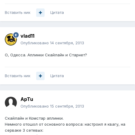
Вставить ник
Цитата
vlad11
Опубликовано
14 сентября, 2013
О, Одесса. Аплинки Скайлайн и Старнет?
Вставить ник
Цитата
ApTu
Опубликовано
15 сентября, 2013
Скайлайн и Комстар аплинки.
Немного отошол от основного вопроса: настроил я квагу, на
серваке 3 сетевых: