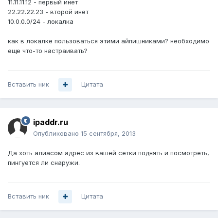
11.11.11.12 - первый инет
22.22.22.23 - второй инет
10.0.0.0/24 - локалка
как в локалке пользоваться этими айпишниками? необходимо
еще что-то настраивать?
Вставить ник
Цитата
ipaddr.ru
Опубликовано
15 сентября, 2013
Да хоть алиасом адрес из вашей сетки поднять и посмотреть,
пингуется ли снаружи.
Вставить ник
Цитата