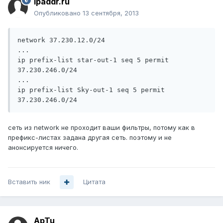
ipaddr.ru
Опубликовано
13 сентября, 2013
network 37.230.12.0/24

...

ip prefix-list star-out-1 seq 5 permit 
37.230.246.0/24

...

ip prefix-list Sky-out-1 seq 5 permit 
сеть из network не проходит ваши фильтры, потому как в
префикс-листах задана другая сеть. поэтому и не
анонсируется ничего.
Вставить ник
Цитата
ApTu