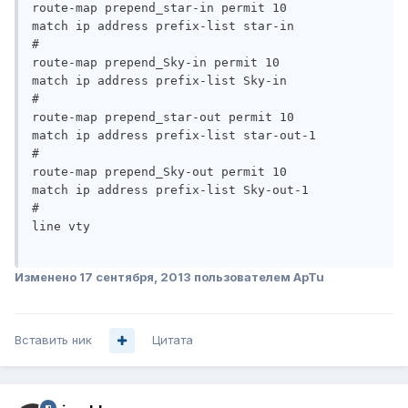
route-map prepend_star-in permit 10

match ip address prefix-list star-in

#

route-map prepend_Sky-in permit 10

match ip address prefix-list Sky-in

#

route-map prepend_star-out permit 10

match ip address prefix-list star-out-1

#

route-map prepend_Sky-out permit 10

match ip address prefix-list Sky-out-1

#

line vty

Изменено
17 сентября, 2013
пользователем ApTu
Вставить ник
Цитата