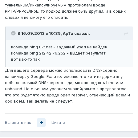
туннельным/инкапсулируемым протоколам вроде
PPTP/PPPoE/IPoE, то подход должен быть другим, и в общих
словах я не смогу его описать.
В 16.09.2013 в 10:39, ApTu сказал:
команда ping ukr.net - заданный узел не найден
команда ping 212.42.76.252 - выдает результат
вот как-то так
Для вашего сервера можно использовать DNS-сервис,
например, у Google. Если вы именно что хотите держать у
себя локальный DNS-сервер - да, можно поднять bind или
unbound. Но с вашим уровнем знаний/опыта я предполагаю,
что это будет что-то вроде open resolver, отвечающий всем и
обо всём. Так делать не следует.
Вставить ник
Цитата