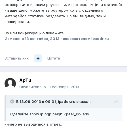
их направите и каким роутинговым протоколом (или статикой)
- ваше дело, можете за роутером хоть с отдельного
интерфейса статикой раздавать. Но вы, видимо, так и
планировали.
Ну или конфигурацию покажите.
Изменено
13 сентября, 2013
пользователем ipaddr.ru
Вставить ник
Цитата
ApTu
Опубликовано
13 сентября, 2013
В 13.09.2013 в 09:31, ipaddr.ru сказал:
Сделайте show ip bgp neigh <peer_ip> adv.
ничего не выводиться в ответ....