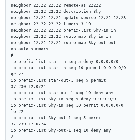
neighbor 22.22.22.22 remote-as 22222

neighbor 22.22.22.22 description Sky

neighbor 22.22.22.22 update-source 22.22.22.23

neighbor 22.22.22.22 timers 3 10

neighbor 22.22.22.22 prefix-list Sky-in in

neighbor 22.22.22.22 route-map Sky-in in

neighbor 22.22.22.22 route-map Sky-out out

no auto-summary

#

ip prefix-list star-in seq 5 deny 0.0.0.0/0

ip prefix-list star-in seq 10 permit 0.0.0.0/0 
ge 22

ip prefix-list star-out-1 seq 5 permit 
37.230.12.0/24

ip prefix-list star-out-1 seq 10 deny any

ip prefix-list Sky-in seq 5 deny 0.0.0.0/0

ip prefix-list Sky-in seq 10 permit 0.0.0.0/0 
le 22

ip prefix-list Sky-out-1 seq 5 permit 
37.230.12.0/24

ip prefix-list Sky-out-1 seq 10 deny any

#
