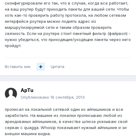
сконфигурировали его так, что в случае, когда все работает,
на ваш роутер будут приходить пакеты для вашей сети. Чтобы
хоть как-то проверить работу протокола, на любом сетевом
интерфейсе роутера можно поднять адрес из
маршрутизируемой сети и таким образом проверить
связность. Если на роутере стоит пакетный фильтр (файрвол) -
нужно убедиться, что приходящие/уходящие пакеты через него
пройдут.
Вставить ник
Цитата
ApTu
Опубликовано
16 сентября, 2013
прописал на локальной сетевой один из айпишников и все
заработало. На машине из локалки прописываю любой из
арендованых айпишников, в качестве шлюза указываю свой
сервак с quagga. Whoisip показывает нужный айпишние и зи
внешки машина видна.