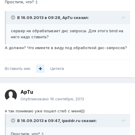
Простите, что? :)
В 16.09.2013 в 09:28, ApTu сказал:
сервер не обрабатывает днс запросы. Для этого bind на
него надо ставить?
А должен? Что имеете в виду под обработкой днс-запросов?
Вставить ник
Цитата
ApTu
Опубликовано
16 сентября, 2013
я так понимаю уже пошел стеб с меня)))
В 16.09.2013 в 09:47, ipaddr.ru сказал:
Простите, что? :)