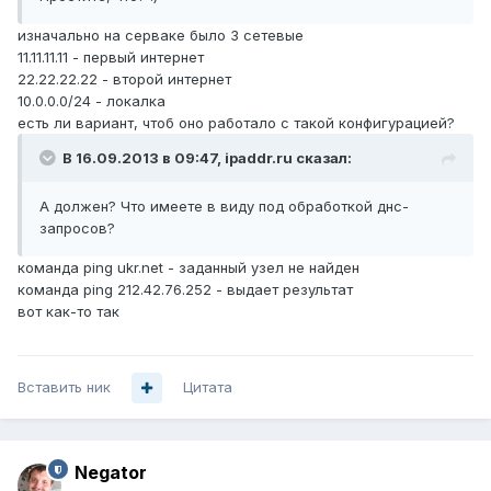
изначально на серваке было 3 сетевые
11.11.11.11 - первый интернет
22.22.22.22 - второй интернет
10.0.0.0/24 - локалка
есть ли вариант, чтоб оно работало с такой конфигурацией?
В 16.09.2013 в 09:47, ipaddr.ru сказал:
А должен? Что имеете в виду под обработкой днс-
запросов?
команда ping ukr.net - заданный узел не найден
команда ping 212.42.76.252 - выдает результат
вот как-то так
Вставить ник
Цитата
Negator