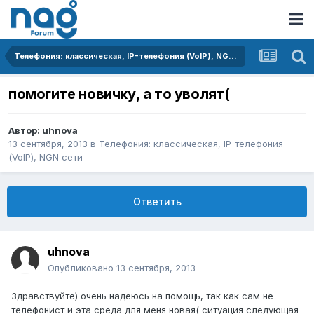
Телефония: классическая, IP-телефония (VoIP), NGN сети
помогите новичку, а то уволят(
Автор:
uhnova
13 сентября, 2013
в
Телефония: классическая, IP-телефония
(VoIP), NGN сети
Ответить
uhnova
Опубликовано
13 сентября, 2013
Здравствуйте) очень надеюсь на помощь, так как сам не
телефонист и эта среда для меня новая( ситуация следующая