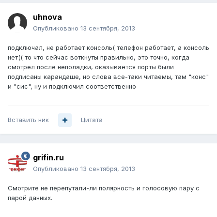
uhnova
Опубликовано
13 сентября, 2013
подключал, не работает консоль( телефон работает, а консоль
нет(( то что сейчас воткнуты правильно, это точно, когда
смотрел после неполадки, оказывается порты были
подписаны карандаше, но слова все-таки читаемы, там "конс"
и "сис", ну и подключил соответственно
Вставить ник
Цитата
grifin.ru
Опубликовано
13 сентября, 2013
Смотрите не перепутали-ли полярность и голосовую пару с
парой данных.