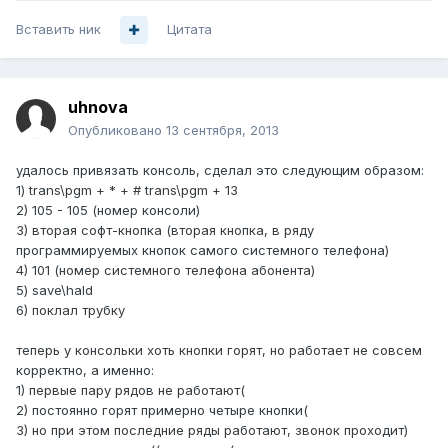
Вставить ник
Цитата
uhnova
Опубликовано
13 сентября, 2013
удалось привязать консоль, сделал это следующим образом:
1) trans\pgm + * + # trans\pgm + 13
2) 105 - 105 (номер консоли)
3) вторая софт-кнопка (вторая кнопка, в ряду
программируемых кнопок самого системного телефона)
4) 101 (номер системного телефона абонента)
5) save\hald
6) поклал трубку
теперь у консольки хоть кнопки горят, но работает не совсем
корректно, а именно:
1) первые пару рядов не работают(
2) постоянно горят примерно четыре кнопки(
3) но при этом последние ряды работают, звонок проходит)