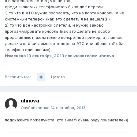
я в замешательстве(( что не так(
среди знакомых телефонистов было две версии:
1) то что в АТС нужно прописать, что на порту консоль, а не
системный телефон (как это сделать я не нашел((( )
2) то что все настройки слетели, и нужно заново
программировать консоль (как это делать не особо
представляют, желательно конкретный пример, а главное
делать это с системного телефона АТС или абонента? оба
телефона одинаковые)
Изменено
13 сентября, 2013
пользователем uhnova
Вставить ник
Цитата
uhnova
Опубликовано
14 сентября, 2013
подскажите пожалуйста, кто знает) очень буду признателен))