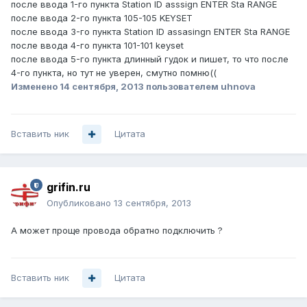
после ввода 1-го пункта Station ID asssign ENTER Sta RANGE
после ввода 2-го пункта 105-105 KEYSET
после ввода 3-го пункта Station ID assasingn ENTER Sta RANGE
после ввода 4-го пункта 101-101 keyset
после ввода 5-го пункта длинный гудок и пишет, то что после
4-го пункта, но тут не уверен, смутно помню((
Изменено
14 сентября, 2013
пользователем uhnova
Вставить ник
Цитата
grifin.ru
Опубликовано
13 сентября, 2013
А может проще провода обратно подключить ?
Вставить ник
Цитата