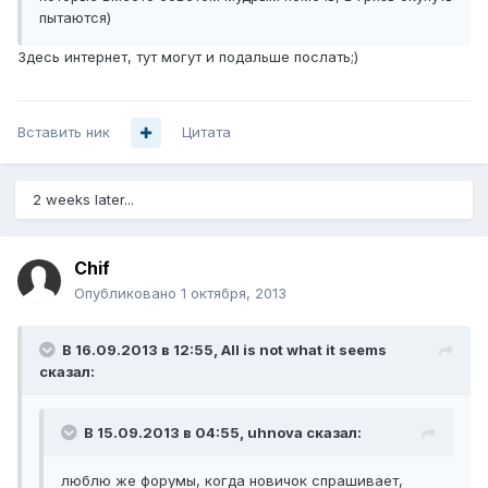
пытаются)
Здесь интернет, тут могут и подальше послать;)
Вставить ник
Цитата
2 weeks later...
Chif
Опубликовано
1 октября, 2013
В 16.09.2013 в 12:55, All is not what it seems
сказал:
В 15.09.2013 в 04:55, uhnova сказал:
люблю же форумы, когда новичок спрашивает,