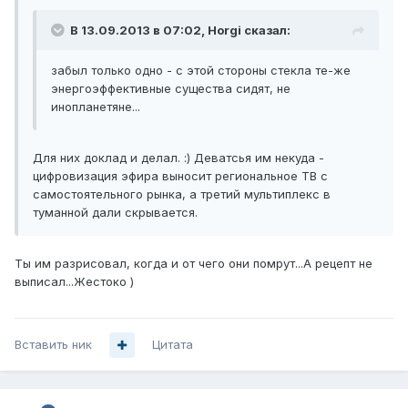
В 13.09.2013 в 07:02, Horgi сказал:
забыл только одно - с этой стороны стекла те-же
энергоэффективные существа сидят, не
инопланетяне...
Для них доклад и делал. :) Деватсья им некуда -
цифровизация эфира выносит региональное ТВ с
самостоятельного рынка, а третий мультиплекс в
туманной дали скрывается.
Ты им разрисовал, когда и от чего они помрут...А рецепт не
выписал...Жестоко )
Вставить ник
Цитата