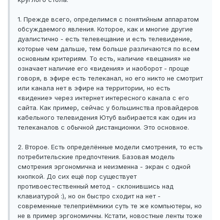
1. Прежде всего, определимся с понятийным аппаратом
обсуждаемого явления. Которое, как и многие другие
дуалистично - есть телевещание и есть телевидение,
которые чем дальше, тем больше различаются по всем
основным критериям. То есть, наличие «вещания» не
означает наличие его «видения» и наоборот - проще
говоря, в эфире есть телеканал, но его никто не смотрит
или канала нет в эфире на территории, но есть
«видение» через интернет интересного канала с его
сайта. Как пример, сейчас у большинства провайдеров
кабельного телевидения Ютуб выбирается как один из
телеканалов с обычной дистанционки. Это основное.
2. Второе. Есть определённые модели смотрения, то есть
потребительские предпочтения. Базовая модель
смотрения эргономична и неизменна - экран с одной
кнопкой. До сих ещё пор существует
противоестественный метод - склонившись над
клавиатурой :), но он быстро сходит на нет -
современные телеприёмники суть те же компьютеры, но
не в пример эргономичны. Кстати, новостные ленты тоже