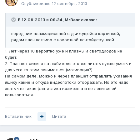
Опубликовано
12 сентября, 2013
В 12.09.2013 в 09:34, MrBear сказал:
перед ним
плазма
дисплей с движущейся картинкой,
рядом
планшет
пиво с
новостной лентой
девушкой
1. Лет через 10 вероятно уже и плазмы и светодиодов не
будет.
2. Планшет сильно на любителя: это же читать нужно уметь и
для чего то этим заниматься (мотивация?).
На самом деле, можно и через планшет отправлять указания
ящику какие и откуда видеопотоки отображать. Но это надо
знать что такая фантастика возможна и не ленится ей
пользоваться.
Вставить ник
Цитата