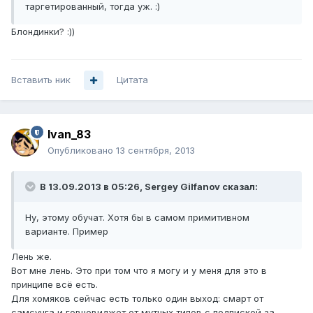
таргетированный, тогда уж. :)
Блондинки? :))
Вставить ник
Цитата
Ivan_83
Опубликовано
13 сентября, 2013
В 13.09.2013 в 05:26, Sergey Gilfanov сказал:
Ну, этому обучат. Хотя бы в самом примитивном
варианте. Пример
Лень же.
Вот мне лень. Это при том что я могу и у меня для это в
принципе всё есть.
Для хомяков сейчас есть только один выход: смарт от
самсунга и говновиджет от мутных типов с подпиской за