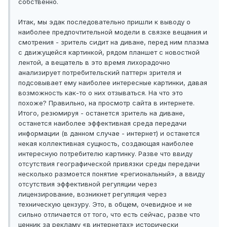
собственно.
Итак, мы эдак последовательно пришли к выводу о
наиболее предпочтительной модели в связке вещания и
смотрения - зритель сидит на диване, перед ним плазма
с движущейся картинкой, рядом планшет с новостной
лентой, а вещатель в это время лихорадочно
анализирует потребительский паттерн зрителя и
подсовывает ему наиболее интересные картинки, давая
возможность как-то о них отзываться. На что это
похоже? Правильно, на просмотр сайта в интернете.
Итого, резюмируя - останется зритель на диване,
останется наиболее эффективная среда передачи
информации (в данном случае - интернет) и останется
некая коллективная сущность, создающая наиболее
интересную потребителю картинку. Разве что ввиду
отсутствия географической привязки среды передачи
несколько размоется понятие «региональный», а ввиду
отсутствия эффективной регуляции через
лицензирование, возникнет регуляция через
техническую цензуру. Это, в общем, очевидное и не
сильно отличается от того, что есть сейчас, разве что
ценник за рекламу «в интернетах» исторически