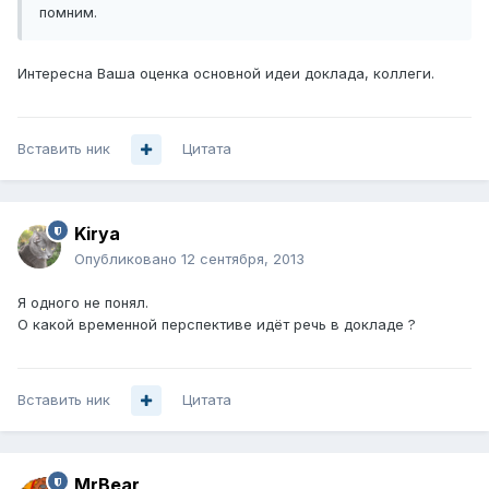
помним.
Интересна Ваша оценка основной идеи доклада, коллеги.
Вставить ник
Цитата
Kirya
Опубликовано
12 сентября, 2013
Я одного не понял.
О какой временной перспективе идёт речь в докладе ?
Вставить ник
Цитата
MrBear