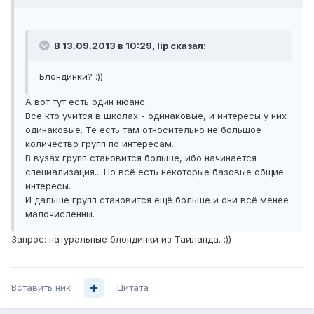
В 13.09.2013 в 10:29, lip сказал:
Блондинки? :))
А вот тут есть один нюанс.
Все кто учится в школах - одинаковые, и интересы у них
одинаковые. Те есть там относительно не большое
количество групп по интересам.
В вузах групп становится больше, ибо начинается
специализация... Но всё есть некоторые базовые общие
интересы.
И дальше групп становится ещё больше и они всё менее
малочисленны.
Запрос: натуральные блондинки из Таиланда. :))
Вставить ник
Цитата