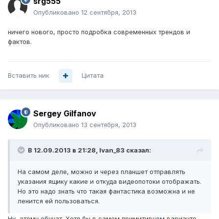
srg555
Опубликовано
12 сентября, 2013
ничего нового, просто подробка современных трендов и
фактов.
Вставить ник
Цитата
Sergey Gilfanov
Опубликовано
13 сентября, 2013
В 12.09.2013 в 21:28, Ivan_83 сказал:
На самом деле, можно и через планшет отправлять
указания ящику какие и откуда видеопотоки отображать.
Но это надо знать что такая фантастика возможна и не
ленится ей пользоваться.
Ну, этому обучат. Хотя бы в самом примитивном варианте.