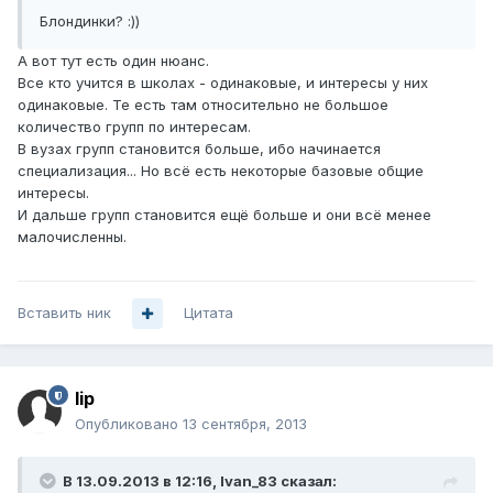
Блондинки? :))
А вот тут есть один нюанс.
Все кто учится в школах - одинаковые, и интересы у них
одинаковые. Те есть там относительно не большое
количество групп по интересам.
В вузах групп становится больше, ибо начинается
специализация... Но всё есть некоторые базовые общие
интересы.
И дальше групп становится ещё больше и они всё менее
малочисленны.
Вставить ник
Цитата
lip
Опубликовано
13 сентября, 2013
В 13.09.2013 в 12:16, Ivan_83 сказал: