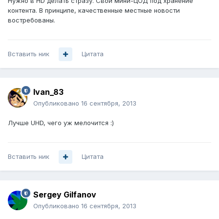
Нужно в HD делать стразу. Свой мини-ЦОД под хранение
контента. В принципе, качественные местные новости
востребованы.
Вставить ник
Цитата
Ivan_83
Опубликовано
16 сентября, 2013
Лучше UHD, чего уж мелочится :)
Вставить ник
Цитата
Sergey Gilfanov
Опубликовано
16 сентября, 2013