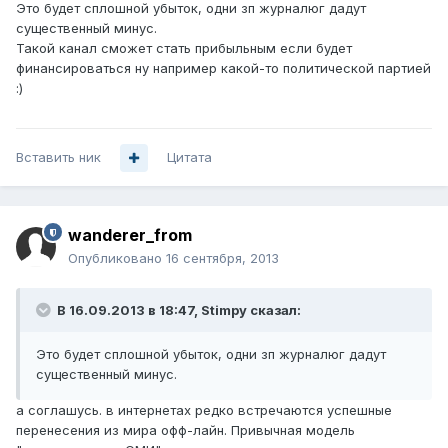
Это будет сплошной убыток, одни зп журналюг дадут
существенный минус.
Такой канал сможет стать прибыльным если будет
финансироваться ну например какой-то политической партией
:)
Вставить ник
Цитата
wanderer_from
Опубликовано
16 сентября, 2013
В 16.09.2013 в 18:47, Stimpy сказал:
Это будет сплошной убыток, одни зп журналюг дадут
существенный минус.
а соглашусь. в интернетах редко встречаются успешные
перенесения из мира офф-лайн. Привычная модель