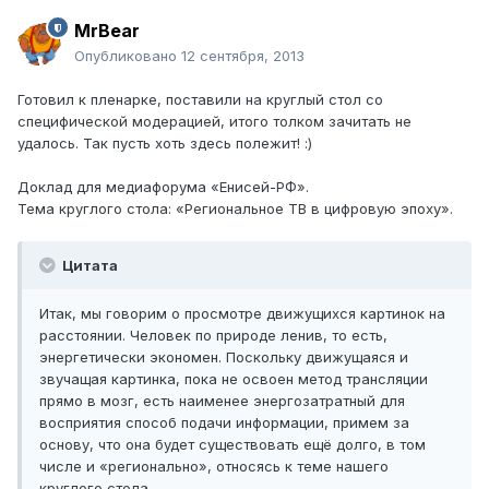
MrBear
Опубликовано
12 сентября, 2013
Готовил к пленарке, поставили на круглый стол со
специфической модерацией, итого толком зачитать не
удалось. Так пусть хоть здесь полежит! :)
Доклад для медиафорума «Енисей-РФ».
Тема круглого стола: «Региональное ТВ в цифровую эпоху».
Цитата
Итак, мы говорим о просмотре движущихся картинок на
расстоянии. Человек по природе ленив, то есть,
энергетически экономен. Поскольку движущаяся и
звучащая картинка, пока не освоен метод трансляции
прямо в мозг, есть наименее энергозатратный для
восприятия способ подачи информации, примем за
основу, что она будет существовать ещё долго, в том
числе и «регионально», относясь к теме нашего
круглого стола.