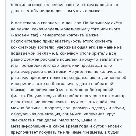
сложился ниже телевизионного и с этим надо что-то
делать, чтобы не дать деньгам утечь с рынка.
И вот теперь о главном - о деньгах. По большому счёту
не важно, какая модель монетизации у того или иного
(назовём так) - генератора контента. Важна
исключительно привлекательность этого контента
конкретному зрителю, удерживающая его внимание на
подаваемой рекламе. В конечном итоге зритель всё
равно должен раскрыть кошелёк и кому-то заплатить -
или производителю картинки, или производителю
рекламируемой в ней вещи. Но увеличение количества
рекламы приводит только к раздражению, а усиление её
восприятия тоже не безгранично, даже с обратной
связью - человеческий мозг сам по себе хороший
фильтр. Получается, чтобы пробраться через этот фильтр
и заставить человека купить, нужно знать о нём как
можно больше - возраст, пол, размеры одежды и обуви,
сексуальная ориентация, привычки, увлечения, круг
знакомств и так далее. Мало того, ценна и
метаинформация - в какое время года и суток человек
предпочитает покупать те или иные предметы, в будни