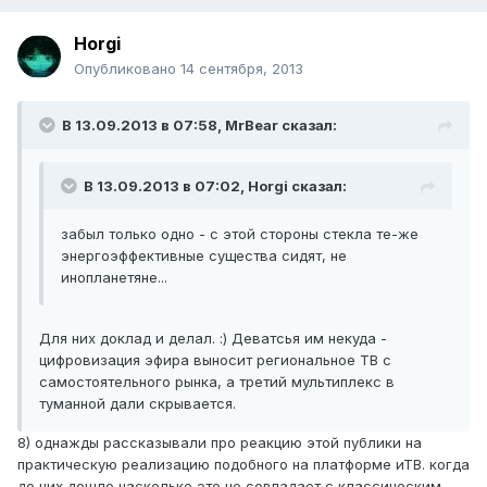
Horgi
Опубликовано
14 сентября, 2013
В 13.09.2013 в 07:58, MrBear сказал:
В 13.09.2013 в 07:02, Horgi сказал:
забыл только одно - с этой стороны стекла те-же
энергоэффективные существа сидят, не
инопланетяне...
Для них доклад и делал. :) Деватсья им некуда -
цифровизация эфира выносит региональное ТВ с
самостоятельного рынка, а третий мультиплекс в
туманной дали скрывается.
8) однажды рассказывали про реакцию этой публики на
практическую реализацию подобного на платформе иТВ. когда
до них дошло насколько это не совпадает с классическим