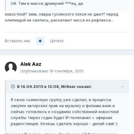
Ой. Там в массе дремучий ***ец, да.
новостной? хмм, лавры гусинского покоя не дают? перед
олипиядой не светись, раскатают чисса из рефлекса...
Вставить ник
Цитата
Alek Aaz
Опубликовано
16 сентября, 2013
В 14.09.2013 в 12:08, MrBear сказал:
Я свою съёмочную группу уже сделал, в процессы
закупки авторских прав на музычку и фильмы вник и
сейчас готовлюсь к созданию собственной новостной
службы. Через годик будет IP-телеканал + эфирная
радиостанция. Хочешь сделать хорошо - делай сам! :)