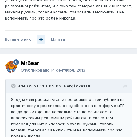
рекламным рейтингом, и скока там гемороя для них вылезает,
махали руками, топали ногами, требовали выключить и не
вспоминать про это более никогда.
Вставить ник
Цитата
MrBear
Опубликовано
14 сентября, 2013
В 14.09.2013 в 05:03, Horgi сказал:
8) однажды рассказывали про реакцию этой публики на
практическую реализацию подобного на платформе иТВ.
когда до них дошло насколько это не совпадает с
классическим рекламным рейтингом, и скока там
гемороя для них вылезает, махали руками, топали
ногами, требовали выключить и не вспоминать про это
более никогда.