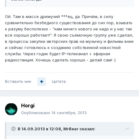
Ой. Там в массе дремучий ***ец, да. Причём, в силу
сравнительно безбедного существования до сих пор, взывать
к разуму бесполезно - "нам ничего нового не надо и у нас так
всё хорошо работает!". Я свою съёмочную группу уже сделал,
в процессы закупки авторских прав на музычку и фильмы вник
и сейчас готовлюсь к созданию собственной новостной
службы. Через годик будет IP-телеканал + эфирная
радиостанция. Хочешь сделать хорошо - делай сам! :)
Вставить ник
Цитата
Horgi
Опубликовано
14 сентября, 2013
В 14.09.2013 в 12:08, MrBear сказал: