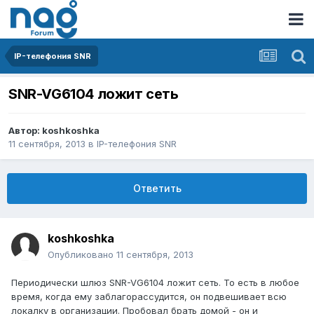
IP-телефония SNR
SNR-VG6104 ложит сеть
Автор:
koshkoshka
11 сентября, 2013
в
IP-телефония SNR
Ответить
koshkoshka
Опубликовано
11 сентября, 2013
Периодически шлюз SNR-VG6104 ложит сеть. То есть в любое
время, когда ему заблагорассудится, он подвешивает всю
локалку в организации. Пробовал брать домой - он и