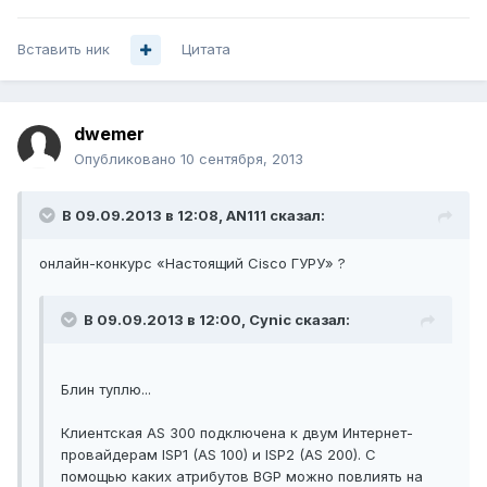
Вставить ник
Цитата
dwemer
Опубликовано
10 сентября, 2013
В 09.09.2013 в 12:08, AN111 сказал:
онлайн-конкурс «Настоящий Cisco ГУРУ» ?
В 09.09.2013 в 12:00, Cynic сказал:
Блин туплю...
Клиентская AS 300 подключена к двум Интернет-
провайдерам ISP1 (AS 100) и ISP2 (AS 200). С
помощью каких атрибутов BGP можно повлиять на