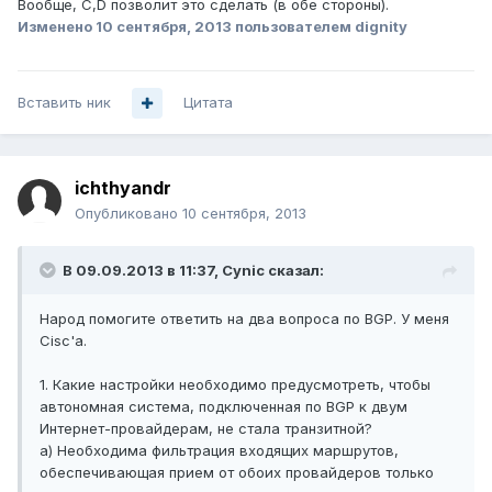
Вообще, C,D позволит это сделать (в обе стороны).
Изменено
10 сентября, 2013
пользователем dignity
Вставить ник
Цитата
ichthyandr
Опубликовано
10 сентября, 2013
В 09.09.2013 в 11:37, Cynic сказал:
Народ помогите ответить на два вопроса по BGP. У меня
Cisc'a.
1. Какие настройки необходимо предусмотреть, чтобы
автономная система, подключенная по BGP к двум
Интернет-провайдерам, не стала транзитной?
a) Необходима фильтрация входящих маршрутов,
обеспечивающая прием от обоих провайдеров только