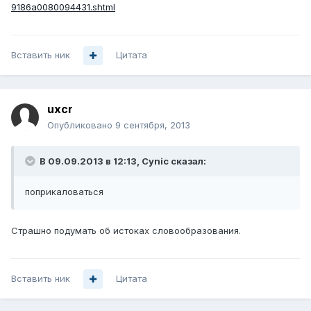
9186a0080094431.shtml
Вставить ник
Цитата
uxcr
Опубликовано
9 сентября, 2013
В 09.09.2013 в 12:13, Cynic сказал:
поприкаловаться
Страшно подумать об истоках словообразования.
Вставить ник
Цитата