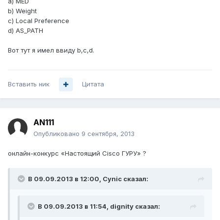
а) MED
b) Weight
c) Local Preference
d) AS_PATH
Вот тут я имел ввиду b,c,d.
Вставить ник
Цитата
AN111
Опубликовано
9 сентября, 2013
онлайн-конкурс «Настоящий Cisco ГУРУ» ?
В 09.09.2013 в 12:00, Cynic сказал:
В 09.09.2013 в 11:54, dignity сказал: