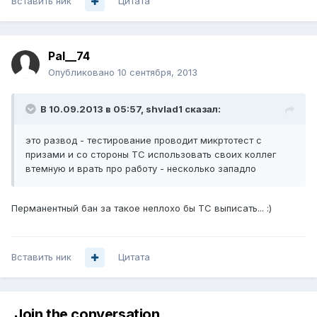
Вставить ник
Цитата
Pal__74
Опубликовано
10 сентября, 2013
В 10.09.2013 в 05:57, shvlad1 сказал:
это развод - тестирование проводит микртотест с
призами и со стороны ТС использовать своих коллег
втемную и врать про работу - несколько западло
Перманентный бан за такое неплохо бы ТС выписать... :)
Вставить ник
Цитата
Join the conversation