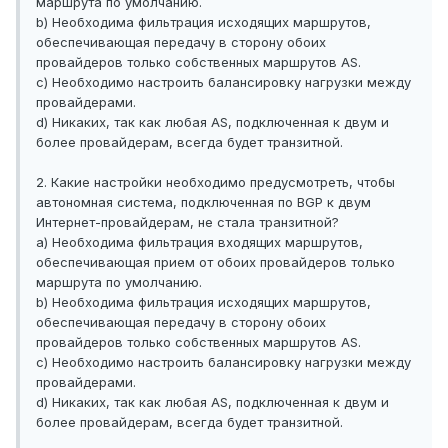
маршрута по умолчанию.
b) Необходима фильтрация исходящих маршрутов,
обеспечивающая передачу в сторону обоих
провайдеров только собственных маршрутов AS.
c) Необходимо настроить балансировку нагрузки между
провайдерами.
d) Никаких, так как любая AS, подключенная к двум и
более провайдерам, всегда будет транзитной.
2. Какие настройки необходимо предусмотреть, чтобы
автономная система, подключенная по BGP к двум
Интернет-провайдерам, не стала транзитной?
a) Необходима фильтрация входящих маршрутов,
обеспечивающая прием от обоих провайдеров только
маршрута по умолчанию.
b) Необходима фильтрация исходящих маршрутов,
обеспечивающая передачу в сторону обоих
провайдеров только собственных маршрутов AS.
c) Необходимо настроить балансировку нагрузки между
провайдерами.
d) Никаких, так как любая AS, подключенная к двум и
более провайдерам, всегда будет транзитной.