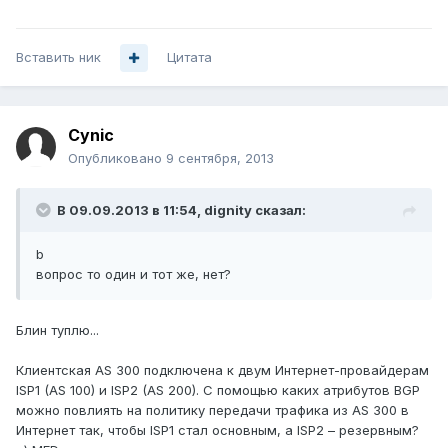
Вставить ник
Цитата
Cynic
Опубликовано
9 сентября, 2013
В 09.09.2013 в 11:54, dignity сказал:
b
вопрос то один и тот же, нет?
Блин туплю...
Клиентская AS 300 подключена к двум Интернет-провайдерам
ISP1 (AS 100) и ISP2 (AS 200). С помощью каких атрибутов BGP
можно повлиять на политику передачи трафика из AS 300 в
Интернет так, чтобы ISP1 стал основным, а ISP2 – резервным?