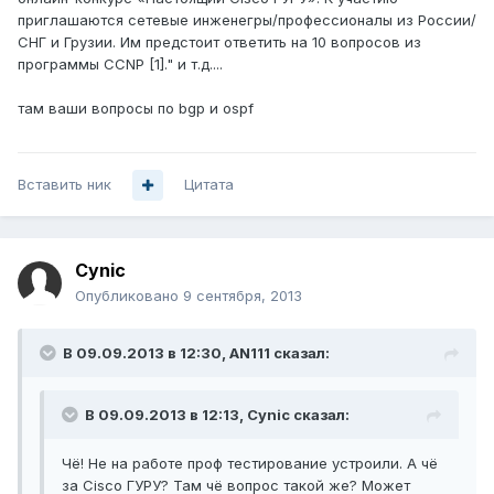
приглашаются сетевые инженегры/профессионалы из России/
СНГ и Грузии. Им предстоит ответить на 10 вопросов из
программы CCNP [1]." и т.д....
там ваши вопросы по bgp и ospf
Вставить ник
Цитата
Cynic
Опубликовано
9 сентября, 2013
В 09.09.2013 в 12:30, AN111 сказал:
В 09.09.2013 в 12:13, Cynic сказал:
Чё! Не на работе проф тестирование устроили. А чё
за Cisco ГУРУ? Там чё вопрос такой же? Может