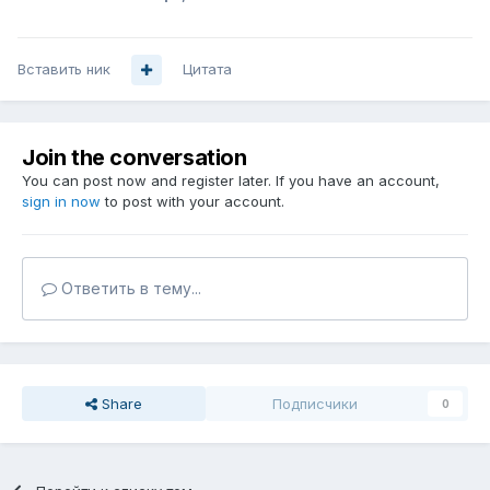
Вставить ник
Цитата
Join the conversation
You can post now and register later. If you have an account,
sign in now
to post with your account.
Ответить в тему...
Share
Подписчики
0