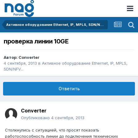
Активное оборудование Ethernet, IP, MPLS, SDN/NFV...
проверка линии 10GE
Автор:
Converter
4 сентября, 2013
в
Активное оборудование Ethernet, IP, MPLS,
SDN/NFV...
Ответить
Converter
Опубликовано
4 сентября, 2013
Столкнулись с ситуацией, что просят показать
работоспособность линии до подключения технических