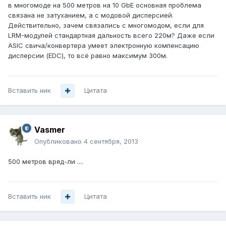
в многомоде на 500 метров на 10 GbE основная проблема
связана не затуханием, а с модовой дисперсией.
Действительно, зачем связались с многомодом, если для
LRM-модулей стандартная дальность всего 220м? Даже если
ASIC свича/конвертера умеет электронную компенсацию
дисперсии (EDC), то всё равно максимум 300м.
Вставить ник
Цитата
Vasmer
Опубликовано
4 сентября, 2013
500 метров вряд-ли ....
Вставить ник
Цитата