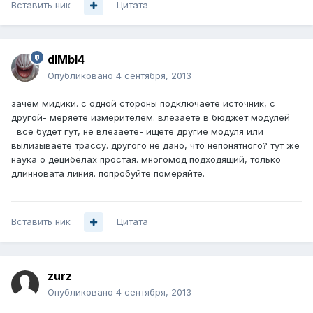
Вставить ник
Цитата
dIMbI4
Опубликовано
4 сентября, 2013
зачем мидики. с одной стороны подключаете источник, с
другой- меряете измерителем. влезаете в бюджет модулей
=все будет гут, не влезаете- ищете другие модуля или
вылизываете трассу. другого не дано, что непонятного? тут же
наука о децибелах простая. многомод подходящий, только
длинновата линия. попробуйте померяйте.
Вставить ник
Цитата
zurz
Опубликовано
4 сентября, 2013