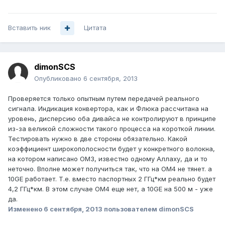
Вставить ник
Цитата
dimonSCS
Опубликовано
6 сентября, 2013
Проверяется только опытным путем передачей реального
сигнала. Индикация конвертора, как и Флюка рассчитана на
уровень, дисперсию оба дивайса не контролируют в принципе
из-за великой сложности такого процесса на короткой линии.
Тестировать нужно в две стороны обязательно. Какой
коэффициент широкополосности будет у конкретного волокна,
на котором написано ОМ3, известно одному Аллаху, да и то
неточно. Вполне может получиться так, что на ОМ4 не тянет. а
10GЕ работает. Т.е. вместо паспортных 2 ГГц*км реально будет
4,2 ГГц*км. В этом случае ОМ4 еще нет, а 10GE на 500 м - уже
да.
Изменено
6 сентября, 2013
пользователем dimonSCS