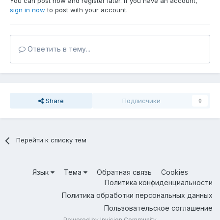
You can post now and register later. If you have an account,
sign in now
to post with your account.
Ответить в тему...
Share
Подписчики
0
Перейти к списку тем
Язык
Тема
Обратная связь
Cookies
Политика конфиденциальности
Политика обработки персональных данных
Пользовательское соглашение
Powered by Invision Community