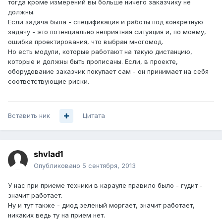
тогда кроме измерений вы больше ничего заказчику не
должны.
Если задача была - спецификация и работы под конкретную
задачу - это потенциально неприятная ситуация и, по моему,
ошибка проектирования, что выбран многомод.
Но есть модули, которые работают на такую дистанцию,
которые и должны быть прописаны. Если, в проекте,
оборудование заказчик покупает сам - он принимает на себя
соответствующие риски.
Вставить ник
Цитата
shvlad1
Опубликовано
5 сентября, 2013
У нас при приеме техники в карауле правило было - гудит -
значит работает.
Ну и тут также - диод зеленый моргает, значит работает,
никаких ведь ту на прием нет.