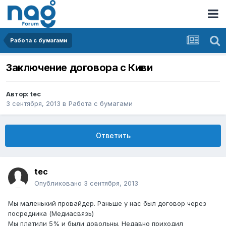
Работа с бумагами
Заключение договора с Киви
Автор:
tec
3 сентября, 2013
в
Работа с бумагами
Ответить
tec
Опубликовано
3 сентября, 2013
Мы маленький провайдер. Раньше у нас был договор через
посредника (Медиасвязь)
Мы платили 5% и были довольны. Недавно приходил