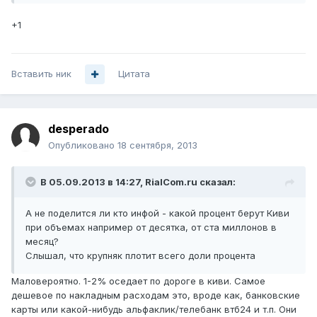
+1
Вставить ник
Цитата
desperado
Опубликовано
18 сентября, 2013
В 05.09.2013 в 14:27, RialCom.ru сказал:
А не поделится ли кто инфой - какой процент берут Киви
при объемах например от десятка, от ста миллонов в
месяц?
Слышал, что крупняк плотит всего доли процента
Маловероятно. 1-2% оседает по дороге в киви. Самое
дешевое по накладным расходам это, вроде как, банковские
карты или какой-нибудь альфаклик/телебанк втб24 и т.п. Они