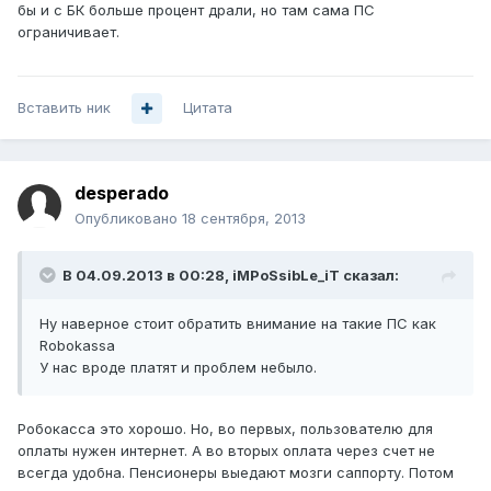
бы и с БК больше процент драли, но там сама ПС
ограничивает.
Вставить ник
Цитата
desperado
Опубликовано
18 сентября, 2013
В 04.09.2013 в 00:28, iMPoSsibLe_iT сказал:
Ну наверное стоит обратить внимание на такие ПС как
Robokassa
У нас вроде платят и проблем небыло.
Робокасса это хорошо. Но, во первых, пользователю для
оплаты нужен интернет. А во вторых оплата через счет не
всегда удобна. Пенсионеры выедают мозги саппорту. Потом