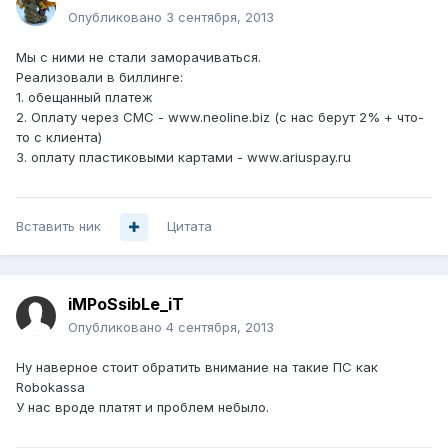
Опубликовано
3 сентября, 2013
Мы с ними не стали заморачиваться.
Реализовали в биллинге:
1. обещанный платеж
2. Оплату через СМС - www.neoline.biz (с нас берут 2% + что-
то с клиента)
3. оплату пластиковыми картами - www.ariuspay.ru
Вставить ник
Цитата
iMPoSsibLe_iT
Опубликовано
4 сентября, 2013
Ну наверное стоит обратить внимание на такие ПС как
Robokassa
У нас вроде платят и проблем небыло.