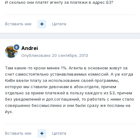
И сколько они платят агенту за платежи в адрес Б3?
Вставить ник
Цитата
Andrei
Опубликовано
20 сентября, 2013
Там какие-то крохи менее 1%. Агенты в основном живут за
счет самостоятельно устанавливаемых комиссий. А уж когда
КиВи ввели плату за использование своей программы,
которую мы ставили девочкам в абон.отделе, причем
отдельно за прием платежей в пользу каждого из Б3, причем
без уведомлений и доп.соглашений, то работать с ними стало
совершенно бессмысленно и они были сразу же посланы на
йух.
Вставить ник
Цитата