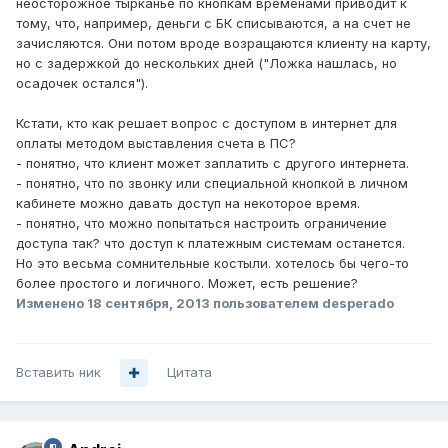
неосторожное тырканье по кнопкам временами приводит к
тому, что, например, деньги с БК списываются, а на счет не
зачисляются. Они потом вроде возращаются клиенту на карту,
но с задержкой до нескольких дней ("Ложка нашлась, но
осадочек остался").
Кстати, кто как решает вопрос с доступом в интернет для
оплаты методом выставления счета в ПС?
- понятно, что клиент может заплатить с другого интернета.
- понятно, что по звонку или специальной кнопкой в личном
кабинете можно давать доступ на некоторое время.
- понятно, что можно попытаться настроить ограничение
доступа так? что доступ к платежным системам останется.
Но это весьма сомнительные костыли. хотелось бы чего-то
более простого и логичного. Может, есть решение?
Изменено
18 сентября, 2013
пользователем desperado
Вставить ник
Цитата