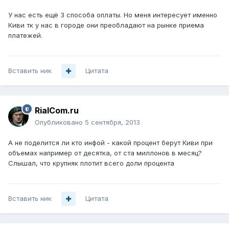
У нас есть ещё 3 способа оплаты. Но меня интересует именно
Киви тк у нас в городе они преобладают на рынке приема
платежей.
Вставить ник
Цитата
RialCom.ru
Опубликовано
5 сентября, 2013
А не поделится ли кто инфой - какой процент берут Киви при
объемах например от десятка, от ста миллонов в месяц?
Слышал, что крупняк плотит всего доли процента
Вставить ник
Цитата