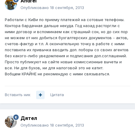
Andrei
Опубликовано
18 сентября, 2013
Работали с КиВи по приему платежей на сотовые телефоны.
Контора бардачная дальше некуда. Год назад расторгли с
ними договор и вспоминаем как страшный сон, но до сих пор
не можем от них добиться бухгалтерских документов - актов,
счетов-фактур и т.п. А окончательную точку в работе с ними
поставила их привычка вводить доп. поборы со своих агентов
без какого-либо уведомления и подписания доп.соглашений.
Просто публикуют на сайте новые комиссионные вычеты и
все. Ни для бухов, ни для налоговой это не катит.
Вобщем КРАЙНЕ не рекомендую с ними связываться.
Вставить ник
Цитата
Дятел
Опубликовано
18 сентября, 2013