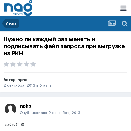
У нага
Нужно ли каждый раз менять и
подписывать файл запроса при выгрузке
из РКН
Автор:
nphs
2 сентября, 2013
в
У нага
nphs
Опубликовано
2 сентября, 2013
сабж )))))))