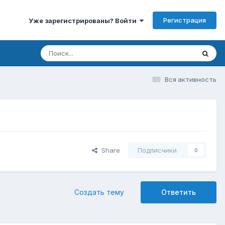
Регистрация
Уже зарегистрированы? Войти
Вся активность
Share
Подписчики
0
Создать тему
Ответить