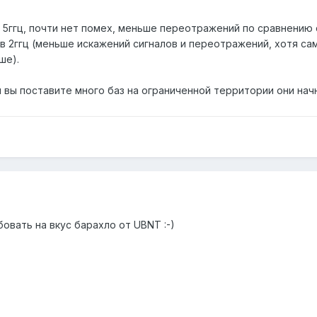
в 5ггц, почти нет помех, меньше переотражений по сравнению
в 2ггц (меньше искажений сигналов и переотражений, хотя са
ше).
ли вы поставите много баз на ограниченной территории они нач
овать на вкус барахло от UBNT :-)