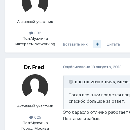
Активный участник
302
Пол:
Мужчина
Интересы:
Networking
Вставить ник
Цитата
Dr. Fred
Опубликовано
18 августа, 2013
В 18.08.2013 в 15:26, nur16
Тогда все-таки придется поп
спасибо большое за ответ.
Активный участник
Это барахло отлично работает 
625
Поставил и забыл.
Пол:
Мужчина
Город:
Москва