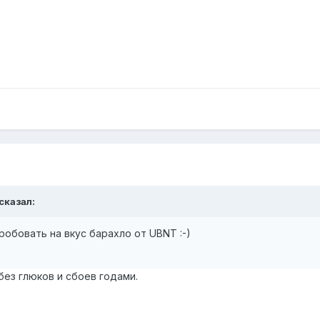
 сказал:
робовать на вкус барахло от UBNT :-)
без глюков и сбоев годами.