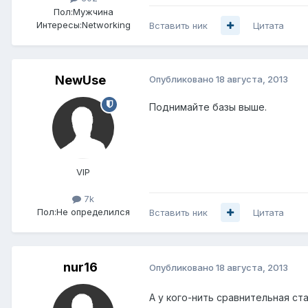
Пол:
Мужчина
Интересы:
Networking
Вставить ник
Цитата
NewUse
Опубликовано
18 августа, 2013
Поднимайте базы выше.
VIP
7k
Пол:
Не определился
Вставить ник
Цитата
nur16
Опубликовано
18 августа, 2013
А у кого-нить сравнительная ста