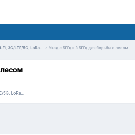
Fi, 3G/LTE/5G, LoRa...
Уход с 5ГГц в 3.5ГГц для борьбы с лесом
с лесом
5G, LoRa...