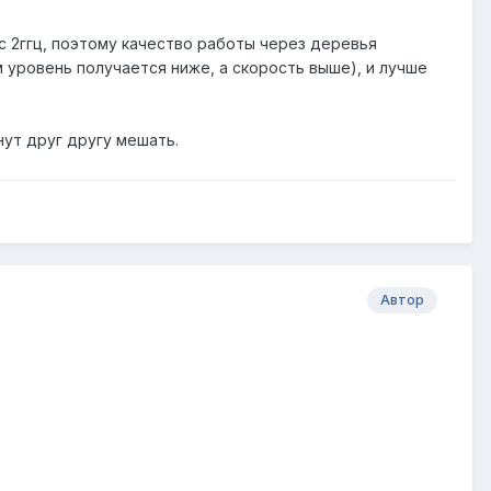
 с 2ггц, поэтому качество работы через деревья
м уровень получается ниже, а скорость выше), и лучше
нут друг другу мешать.
Автор