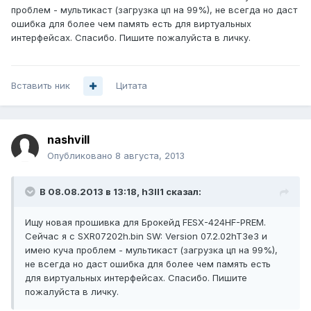
проблем - мультикаст (загрузка цп на 99%), не всегда но даст
ошибка для более чем память есть для виртуальных
интерфейсах. Спасибо. Пишите пожалуйста в личку.
Вставить ник
Цитата
nashvill
Опубликовано
8 августа, 2013
В 08.08.2013 в 13:18, h3ll1 сказал:
Ищу новая прошивкa для Брокейд FESX-424HF-PREM.
Сейчас я с SXR07202h.bin SW: Version 07.2.02hT3e3 и
имею куча проблем - мультикаст (загрузка цп на 99%),
не всегда но даст ошибка для более чем память есть
для виртуальных интерфейсах. Спасибо. Пишите
пожалуйста в личку.