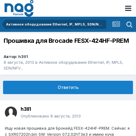
Активное оборудование Ethernet, IP, MPLS, SDN/NFV...
Прошивка для Brocade FESX-424HF-PREM
Автор:
h3ll1
8 августа, 2013
в
Активное оборудование Ethernet, IP, MPLS,
SDN/NFV...
Ответить
h3ll1
Опубликовано
8 августа, 2013
Ищу новая прошивкa для Брокейд FESX-424HF-PREM. Сейчас я
с SXR07202h.bin SW: Version 07.2.02hT3e3 и имею куча