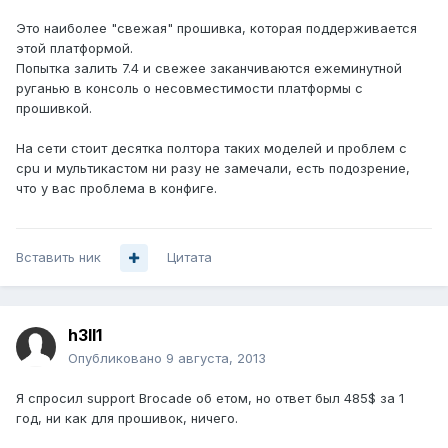
Это наиболее "свежая" прошивка, которая поддерживается
этой платформой.
Попытка залить 7.4 и свежее заканчиваются ежеминутной
руганью в консоль о несовместимости платформы с
прошивкой.
На сети стоит десятка полтора таких моделей и проблем с
cpu и мультикастом ни разу не замечали, есть подозрение,
что у вас проблема в конфиге.
Вставить ник
Цитата
h3ll1
Опубликовано
9 августа, 2013
Я спросил support Brocade об етом, но ответ был 485$ за 1
год, ни как для прошивок, ничего.