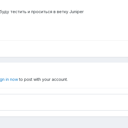
буду тестить и проситься в ветку Juniper
ign in now
to post with your account.