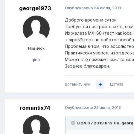
george1973
Опубликовано
24 июля, 2013
Доброго времени суток.
Требуется построить сеть, сна
Из железа МХ-80 (тест как local
+ mpd5?(тест по работоспособ
Проблема в том, что абсолютно 
Новичок
Практически уверен, что здесь 
Может кто поможет ссылкочкой 
3
Заранее благодарен.
Вставить ник
Цитата
romantix74
Опубликовано
25 июля, 2013
В 24.07.2013 в 13:08, geor