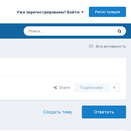
Регистрация
Уже зарегистрированы? Войти
Вся активность
Share
Подписчики
0
Создать тему
Ответить