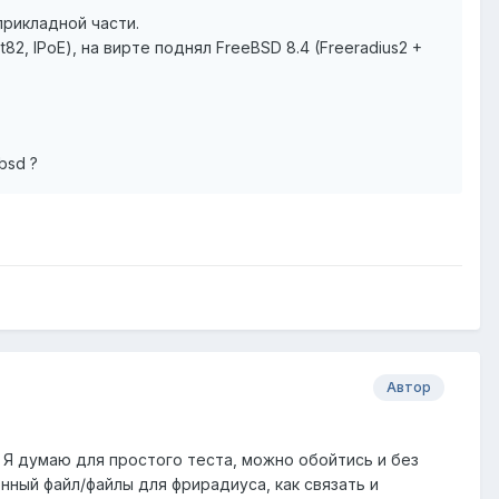
прикладной части.
82, IPoE), на вирте поднял FreeBSD 8.4 (Freeradius2 +
bsd ?
Автор
. Я думаю для простого теста, можно обойтись и без
нный файл/файлы для фрирадиуса, как связать и