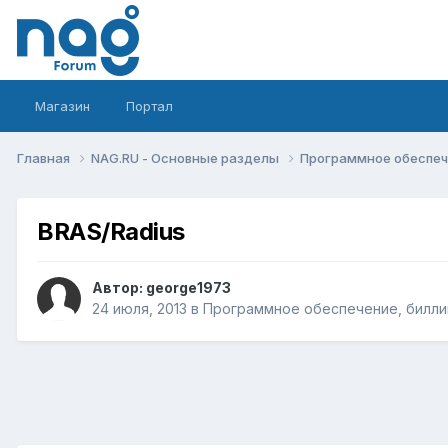
Магазин
Портал
Главная
NAG.RU - Основные разделы
Программное обеспече
BRAS/Radius
Автор:
george1973
24 июля, 2013
в
Программное обеспечение, биллин