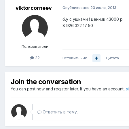
viktorcorneev
Опубликовано
23 июля, 2013
б.у с ушками ! ценник 43000 р
8 926 322 17 50
Пользователи
22
Вставить ник
Цитата
Join the conversation
You can post now and register later. If you have an account,
s
Ответить в тему...