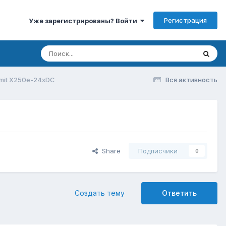
Регистрация
Уже зарегистрированы? Войти
mit X250e-24xDC
Вся активность
Share
Подписчики
0
Создать тему
Ответить