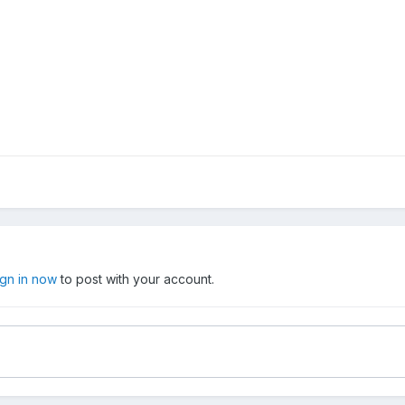
ign in now
to post with your account.