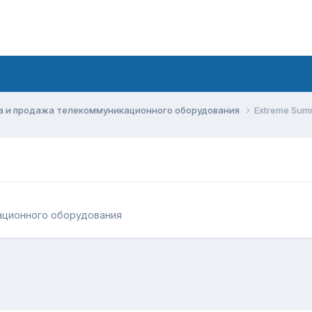
а и продажа телекоммуникационного оборудования
Extreme Sum
ационного оборудования