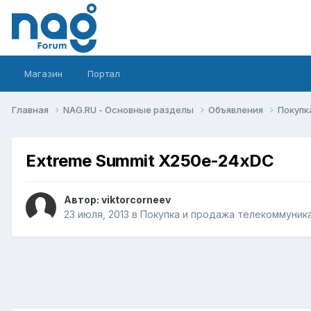
Магазин
Портал
Главная
NAG.RU - Основные разделы
Объявления
Покупк
Extreme Summit X250e-24xDC
Автор:
viktorcorneev
23 июля, 2013
в
Покупка и продажа телекоммуник