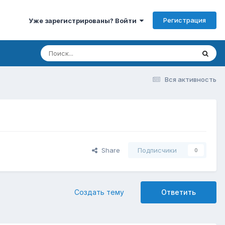
Регистрация
Уже зарегистрированы? Войти
Вся активность
Share
Подписчики
0
Создать тему
Ответить