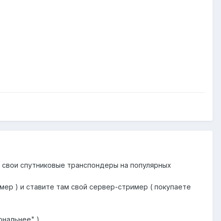
ть свои спутниковые транспондеры на популярных
мер ) и ставите там свой сервер-стример ( покупаете
ональнее" )