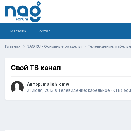
Магазин
Портал
Главная
NAG.RU - Основные разделы
Телевидение: кабельн
Свой ТВ канал
Автор:
malish_cmw
21 июля, 2013
в
Телевидение: кабельное (КТВ) эфи