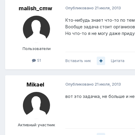
malish_cmw
Опубликовано
21 июля, 2013
Кто-нибудь знает что-то по тем
Вообще задача стоит организов
Но что-то я не могу даже придум
Пользователи
51
Вставить ник
Цитата
Mikael
Опубликовано
21 июля, 2013
вот это задачка, не больше и н
Активный участник