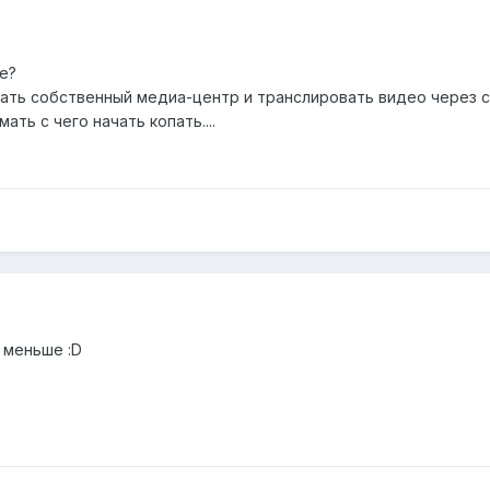
е?
ать собственный медиа-центр и транслировать видео через с
ать с чего начать копать....
е меньше :D