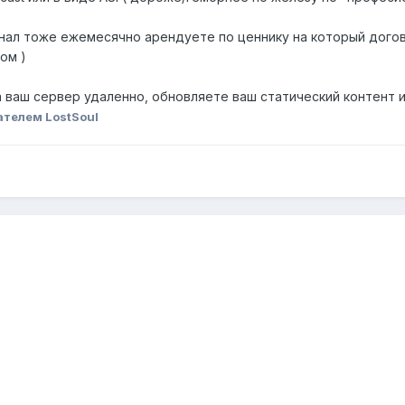
нал тоже ежемесячно арендуете по ценнику на который догов
ом )
а ваш сервер удаленно, обновляете ваш статический контент и
ателем LostSoul