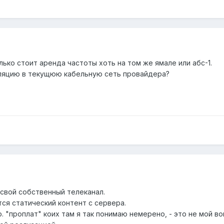
ько стоит аренда частоты хоть на том же ямале или абс-1.
ляцию в текущюю кабельную сеть провайдера?
 свой собственный телеканал.
ся статический контент с сервера.
. "проплат" коих там я так понимаю немерено, - это не мой во