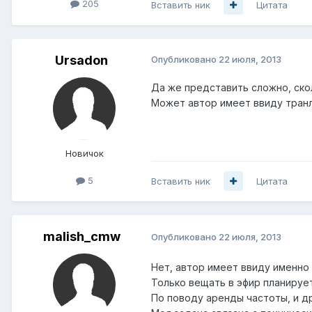
205
Вставить ник
Цитата
Ursadon
Опубликовано
22 июля, 2013
Да же представить сложно, скол
Может автор имеет ввиду тран
Новичок
5
Вставить ник
Цитата
malish_cmw
Опубликовано
22 июля, 2013
Нет, автор имеет ввиду именно
Только вещать в эфир планирует
По поводу аренды частоты, и др