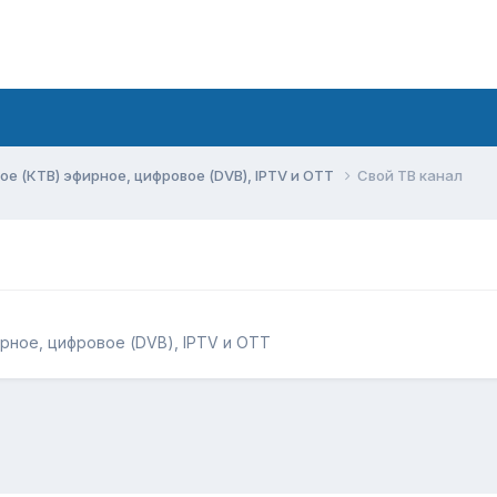
ое (КТВ) эфирное, цифровое (DVB), IPTV и OTT
Свой ТВ канал
рное, цифровое (DVB), IPTV и OTT