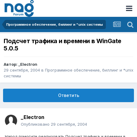
Программное обеспечение, биллинг и *unix системы
Подсчет трафика и времени в WinGate
5.0.5
Автор:
_Electron
29 сентября, 2004
в
Программное обеспечение, биллинг и *unix
системы
Ответить
_Electron
Опубликовано
29 сентября, 2004
Народ помогите реализовать Подсчет трафика и времени в