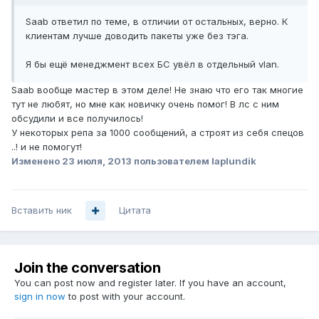
Saab ответил по теме, в отличии от остальных, верно. К
клиентам лучше доводить пакеты уже без тэга.
Я бы ещё менеджмент всех БС увёл в отдельный vlan.
Saab вообще мастер в этом деле! Не знаю что его так многие
тут не любят, но мне как новичку очень помог! В лс с ним
обсудили и все получилось!
У некоторых репа за 1000 сообщений, а строят из себя спецов
..! и не помогут!
Изменено
23 июля, 2013
пользователем laplundik
Вставить ник
Цитата
Join the conversation
You can post now and register later. If you have an account,
sign in now
to post with your account.