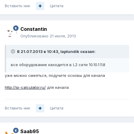
Вставить ник
Цитата
Constantin
Опубликовано
21 июля, 2013
В 21.07.2013 в 10:43, laplundik сказал:
все оборудование находится в L2 сети 10.10.1.1\8
уже можно смеяться, подучите основы для начала
http://ip-calculator.ru/
для начала
Вставить ник
Цитата
Saab95