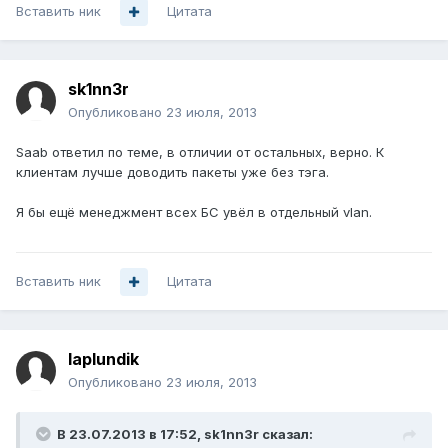
Вставить ник
Цитата
sk1nn3r
Опубликовано
23 июля, 2013
Saab ответил по теме, в отличии от остальных, верно. К
клиентам лучше доводить пакеты уже без тэга.
Я бы ещё менеджмент всех БС увёл в отдельный vlan.
Вставить ник
Цитата
laplundik
Опубликовано
23 июля, 2013
В 23.07.2013 в 17:52, sk1nn3r сказал: