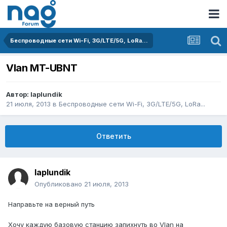
Беспроводные сети Wi-Fi, 3G/LTE/5G, LoRa...
Vlan MT-UBNT
Автор:
laplundik
21 июля, 2013
в
Беспроводные сети Wi-Fi, 3G/LTE/5G, LoRa...
Ответить
laplundik
Опубликовано
21 июля, 2013
Направьте на верный путь
Хочу каждую базовую станцию запихнуть во Vlan на