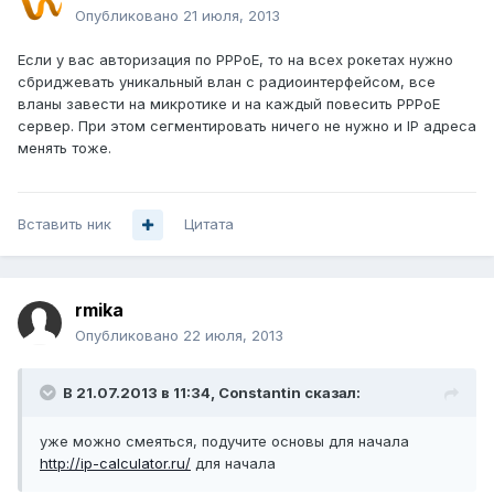
Опубликовано
21 июля, 2013
Если у вас авторизация по PPPoE, то на всех рокетах нужно
сбриджевать уникальный влан с радиоинтерфейсом, все
вланы завести на микротике и на каждый повесить PPPoE
сервер. При этом сегментировать ничего не нужно и IP адреса
менять тоже.
Вставить ник
Цитата
rmika
Опубликовано
22 июля, 2013
В 21.07.2013 в 11:34, Constantin сказал:
уже можно смеяться, подучите основы для начала
http://ip-calculator.ru/
для начала