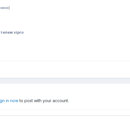
нено)
телем vipro
ign in now
to post with your account.