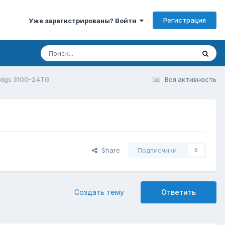
Регистрация
Уже зарегистрированы? Войти
k dgs 3100-24TG
Вся активность
Share
Подписчики
0
Создать тему
Ответить