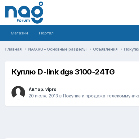
Магазин
Портал
Главная
NAG.RU - Основные разделы
Объявления
Покупк
Куплю D-link dgs 3100-24TG
Автор:
vipro
20 июля, 2013
в
Покупка и продажа телекоммуник