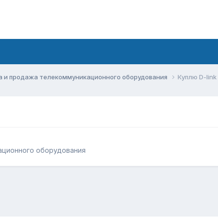
а и продажа телекоммуникационного оборудования
Куплю D-lin
ационного оборудования