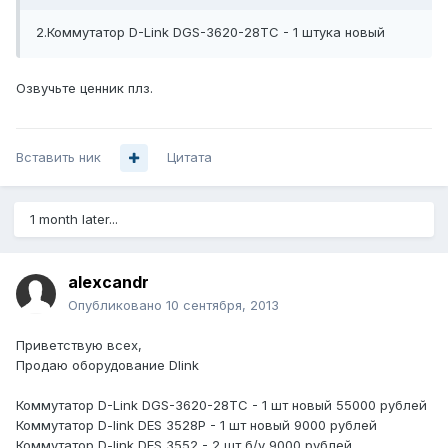
2.Коммутатор D-Link DGS-3620-28TC - 1 штука новый
Озвучьте ценник плз.
Вставить ник
Цитата
1 month later...
alexcandr
Опубликовано
10 сентября, 2013
Приветствую всех,
Продаю оборудование Dlink
Коммутатор D-Link DGS-3620-28TC - 1 шт новый 55000 рублей
Коммутатор D-link DES 3528P - 1 шт новый 9000 рублей
Коммутатор D-link DES 3552 - 2 шт б/у 9000 рублей