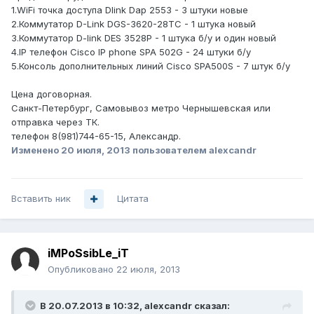
1.WiFi точка доступа Dlink Dap 2553 - 3 штуки новые
2.Коммутатор D-Link DGS-3620-28TC - 1 штука новый
3.Коммутатор D-link DES 3528P - 1 штука б/у и один новый
4.IP телефон Сisco IP phone SPA 502G - 24 штуки б/у
5.Консоль дополнительных линий Cisco SPA500S - 7 штук б/у
Цена договорная.
Санкт-Петербург, Самовывоз метро Чернышевская или
отправка через ТК.
телефон 8(981)744-65-15, Александр.
Изменено
20 июля, 2013
пользователем alexcandr
Вставить ник
Цитата
iMPoSsibLe_iT
Опубликовано
22 июля, 2013
В 20.07.2013 в 10:32, alexcandr сказал: