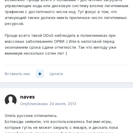
управляющие ноды или дисковую систему вполне легитимным
трафиком с достаточного числа нод. Тут фокус в том, что
атакующий также должен иметь приличное число легитимных
ресурсов.
Проще всего такой DDoS наблюдать в поликлиниках при
массовых заболеваниях ОРВИ :) Или в налоговой перед
окончанием срока сдачи отчетности. Так что методу уже
минимум несколько сотен лет :)
Вставить ник
Цитата
naves
Опубликовано
24 июля, 2013
Опять русские отличились.
Ботоводы заявили, что воспользовались багами игры,
которые гугль не может закрыть с января, и дескать пока