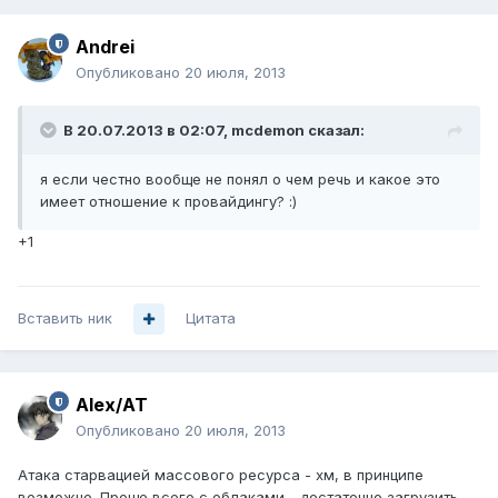
Andrei
Опубликовано
20 июля, 2013
В 20.07.2013 в 02:07, mcdemon сказал:
я если честно вообще не понял о чем речь и какое это
имеет отношение к провайдингу? :)
+1
Вставить ник
Цитата
Alex/AT
Опубликовано
20 июля, 2013
Атака старвацией массового ресурса - хм, в принципе
возможно. Проще всего с облаками - достаточно загрузить