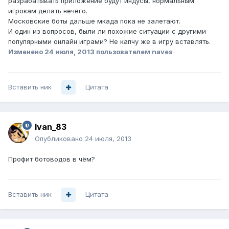
разрабатывать приложение будут индусы, нормальным
игрокам делать нечего.
Московские боты дальше мкада пока не залетают.
И один из вопросов, были ли похожие ситуации с другими
популярными онлайн играми? Не капчу же в игру вставлять.
Изменено
24 июля, 2013
пользователем naves
Вставить ник
Цитата
Ivan_83
Опубликовано
24 июля, 2013
Профит ботоводов в чём?
Вставить ник
Цитата