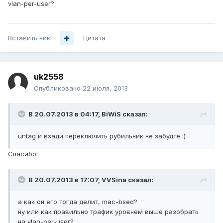
vlan-per-user?
Вставить ник
Цитата
uk2558
Опубликовано
22 июля, 2013
В 20.07.2013 в 04:17, BiWiS сказал:
untag и взади переключить рубильник не забудте :)
Спасибо!
В 20.07.2013 в 17:07, VVSina сказал:
а как он его тогда делит, mac-bsed?
ну или как правильно трафик уровнем выше разобрать
на vlan-per-user?