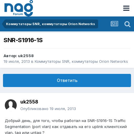
Коммутаторы SNR, коммутаторы Orion Networks
SNR-S1916-1S
Автор:
uk2558
19 июля, 2013
в
Коммутаторы SNR, коммутаторы Orion Networks
Ответить
uk2558
Опубликовано
19 июля, 2013
Добрый день, для того, чтобы работал на SNR-S1916-1S Traffic
Segmentation (port vlan) как отдавать на его uplink клиентский
vlan, tag или untag ?