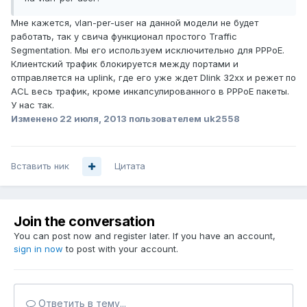
Мне кажется, vlan-per-user на данной модели не будет
работать, так у свича функционал простого Traffic
Segmentation. Мы его используем исключительно для PPPoE.
Клиентский трафик блокируется между портами и
отправляется на uplink, где его уже ждет Dlink 32xx и режет по
ACL весь трафик, кроме инкапсулированного в PPPoE пакеты.
У нас так.
Изменено
22 июля, 2013
пользователем uk2558
Вставить ник
Цитата
Join the conversation
You can post now and register later. If you have an account,
sign in now
to post with your account.
Ответить в тему...