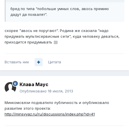
бред по типа "побольше умных слов, авось премию
дадут да похвалят".
скорее "авось не поругают". Родина же сказала "надо
придумать мультисервисные сети", куда человеку деваться,
приходится придумывать :)))
Вставить ник
Цитата
Клава Маус
Опубликовано
18 июля, 2013
Минкомсвязи подхватило публичность и опубликовало
развитие этого проекта:
http://minsvyaz.ru/ru/discussions/index.php?id=41