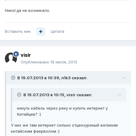
Никогда не возникало.
Вставить ник
Цитата
visir
Опубликовано
19 июля, 2013
В 19.07.2013 в 10:39, n1k3 сказал:
В 19.07.2013 в 10:15, visir сказал:
кинуть кабель через реку и купить интернет у
Китайцев? :)
У них же там интернет сильно отцензуреный великим
китайским фаерволом :)