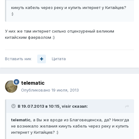
кинуть кабель через реку и купить интернет у Китайцев?
:)
У них же там интернет сильно отцензуреный великим
китайским фаерволом :)
Вставить ник
Цитата
telematic
Опубликовано
19 июля, 2013
В 19.07.2013 в 10:15, visir сказал:
telematic
, а Вы же вроде из Благовещенска, да? Никогда
не возникало желания кинуть кабель через реку и купить
интернет у Китайцев? :)