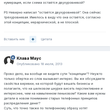
нумерация, если схема остаётся двухуровневой?
PS Неверно написал "остаётся двухуровневой". Она сейчас
трёхуровневая. Имелось в виду что она остаётся, согласно
этой концепции, иерархической, а не плоской.
Вставить ник
Цитата
Клава Маус
Опубликовано
18 июля, 2013
Прово дело, вы вообще не видите сути "концепции"? Неужто
только обертка из слов вызывает интерес. Вы же обсуждаете
свойства веревки, на которой будут вешать бизнесы и
полагаете, что на шелковом шнурке висеть перспективнее и
интереснее, чем на намыленном пеньковом? Какие вам нужны
детали в новом понимании старых телефонных принципов
распределения денег?
Суть, что точно также по телефонному образу хотят