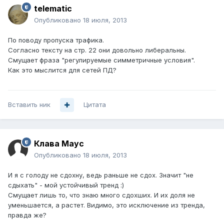
telematic
Опубликовано
18 июля, 2013
По поводу пропуска трафика.
Согласно тексту на стр. 22 они довольно либеральны.
Смущает фраза "регулируемые симметричные условия".
Как это мыслится для сетей ПД?
Вставить ник
Цитата
Клава Маус
Опубликовано
18 июля, 2013
И я с голоду не сдохну, ведь раньше не сдох. Значит "не
сдыхать" - мой устойчивый тренд :)
Смущает лишь то, что знаю много сдохших. И их доля не
уменьшается, а растет. Видимо, это исключение из тренда,
правда же?