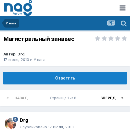
У нага
Магистральный занaвес
Автор:
Drg
17 июля, 2013
в
У нага
Ответить
НАЗАД
Страница 1 из 8
ВПЕРЁД
Drg
Опубликовано
17 июля, 2013