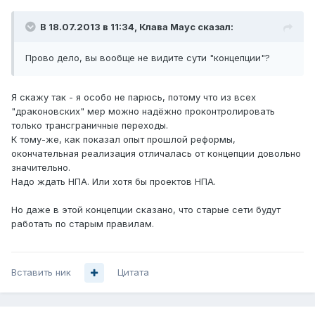
В 18.07.2013 в 11:34, Клава Маус сказал:
Прово дело, вы вообще не видите сути "концепции"?
Я скажу так - я особо не парюсь, потому что из всех
"драконовских" мер можно надёжно проконтролировать
только трансграничные переходы.
К тому-же, как показал опыт прошлой реформы,
окончательная реализация отличалась от концепции довольно
значительно.
Надо ждать НПА. Или хотя бы проектов НПА.
Но даже в этой концепции сказано, что старые сети будут
работать по старым правилам.
Вставить ник
Цитата