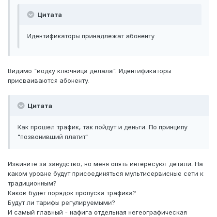
Цитата
Идентификаторы принадлежат абоненту
Видимо "водку ключница делала". Идентификаторы
присваиваются абоненту.
Цитата
Как прошел трафик, так пойдут и деньги. По принципу
"позвонивший платит"
Извините за занудство, но меня опять интересуют детали. На
каком уровне будут присоединяться мультисервисные сети к
традиционным?
Каков будет порядок пропуска трафика?
Будут ли тарифы регулируемыми?
И самый главный - нафига отдельная негеографическая