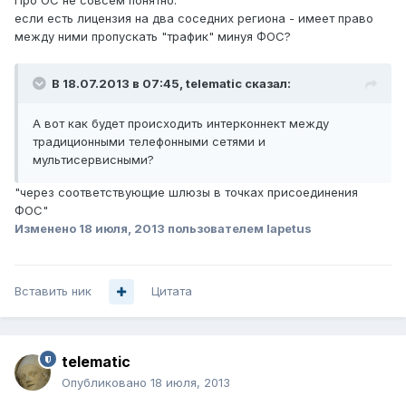
Про ОС не совсем понятно:
если есть лицензия на два соседних региона - имеет право
между ними пропускать "трафик" минуя ФОС?
В 18.07.2013 в 07:45, telematic сказал:
А вот как будет происходить интерконнект между
традиционными телефонными сетями и
мультисервисными?
"через соответствующие шлюзы в точках присоединения
ФОС"
Изменено
18 июля, 2013
пользователем Iapetus
Вставить ник
Цитата
telematic
Опубликовано
18 июля, 2013