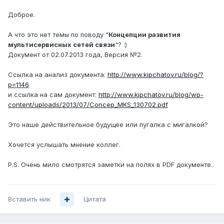
Доброе.
А что это нет темы по поводу "
Концепции развития
мультисервисных сетей связи
"? :)
Документ от 02.07.2013 года, Версия №2.
Ссылка на анализ документа:
http://www.kipchatov.ru/blog/?
p=1146
и ссылка на сам документ:
http://www.kipchatov.ru/blog/wp-
content/uploads/2013/07/Concep_MKS_130702.pdf
Это наше действительное будущее или пугалка с мигалкой?
Хочется услышать мнение коллег.
P.S. Очень мило смотрятся заметки на полях в PDF документе..
Вставить ник
Цитата