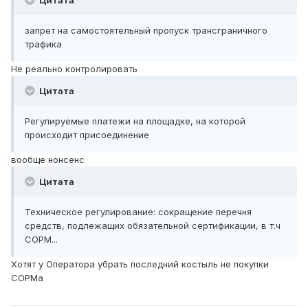
Цитата
запрет на самостоятельный пропуск трансграничного
трафика
Не реально контролировать
Цитата
Регулируемые платежи на площадке, на которой
происходит присоединение
вообще нонсенс
Цитата
Техническое регулирование: сокращение перечня
средств, подлежащих обязательной сертификации, в т.ч
СОРМ...
Хотят у Оператора убрать последний костыль не покупки
СОРМа