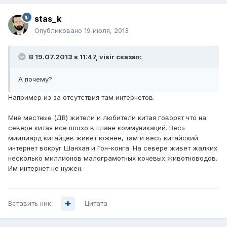
stas_k
Опубликовано
19 июля, 2013
В 19.07.2013 в 11:47, visir сказал:
А почему?
Например из за отсутствия там интернетов.
Мне местные (ДВ) жители и любители китая говорят что на
севере китая все плохо в плане коммуникаций. Весь
миилиард китайцев живет южнее, там и весь китайский
интернет вокруг Шанхая и Гон-конга. На севере живет жалких
несколько миллионов малограмотных кочевых животноводов.
Им интернет не нужен.
Вставить ник
Цитата