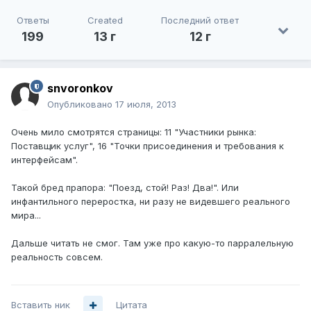
Ответы
Created
Последний ответ
199
13 г
12 г
snvoronkov
Опубликовано
17 июля, 2013
Очень мило смотрятся страницы: 11 "Участники рынка:
Поставщик услуг", 16 "Точки присоединения и требования к
интерфейсам".
Такой бред прапора: "Поезд, стой! Раз! Два!". Или
инфантильного переростка, ни разу не видевшего реального
мира...
Дальше читать не смог. Там уже про какую-то парралельную
реальность совсем.
Вставить ник
Цитата