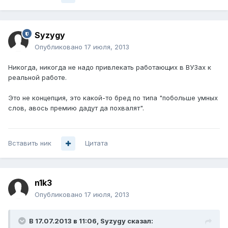
Syzygy
Опубликовано
17 июля, 2013
Никогда, никогда не надо привлекать работающих в ВУЗах к
реальной работе.
Это не концепция, это какой-то бред по типа "побольше умных
слов, авось премию дадут да похвалят".
Вставить ник
Цитата
n1k3
Опубликовано
17 июля, 2013
В 17.07.2013 в 11:06, Syzygy сказал: