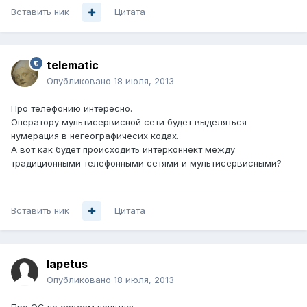
Вставить ник
Цитата
telematic
Опубликовано
18 июля, 2013
Про телефонию интересно.
Оператору мультисервисной сети будет выделяться
нумерация в негеографичесих кодах.
А вот как будет происходить интерконнект между
традиционными телефонными сетями и мультисервисными?
Вставить ник
Цитата
Iapetus
Опубликовано
18 июля, 2013