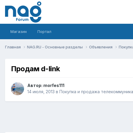
Магазин
Портал
Главная
NAG.RU - Основные разделы
Объявления
Покупк
Продам d-link
Автор:
morfes111
14 июля, 2013
в
Покупка и продажа телекоммуник