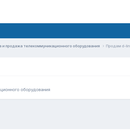
а и продажа телекоммуникационного оборудования
Продам d-li
ационного оборудования