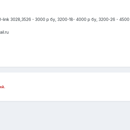
nk 3028,3526 - 3000 р бу, 3200-18- 4000 р бу, 3200-26 - 4500 
il.ru
ий.