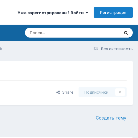
Регистрация
Уже зарегистрированы? Войти
nk
Вся активность
Share
Подписчики
0
Создать тему