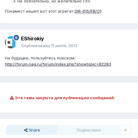
Не обязательно, но желательно FXS
Покамест нашел вот этот агрегат
DIR-615/FB/O1
EShirokiy
Опубликовано
11 июля, 2013
На будущее, пользуйтесь поиском:
http://forum.nag.ru/forum/index.php?showtopic=82283
Эта тема закрыта для публикации сообщений.
Share
Подписчики
0