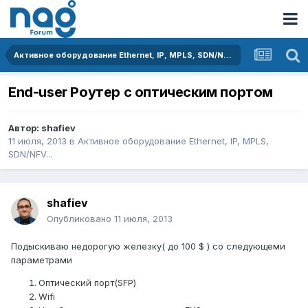
Активное оборудование Ethernet, IP, MPLS, SDN/NFV...
End-user Роутер с оптическим портом
Автор:
shafiev
11 июля, 2013
в
Активное оборудование Ethernet, IP, MPLS,
SDN/NFV...
shafiev
Опубликовано
11 июля, 2013
Подыскиваю недорогую железку( до 100 $ ) cо следующеми
параметрами
Оптический порт(SFP)
Wifi