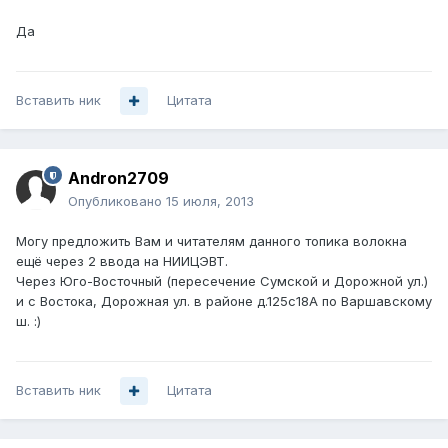
Да
Вставить ник
Цитата
Andron2709
Опубликовано
15 июля, 2013
Могу предложить Вам и читателям данного топика волокна
ещё через 2 ввода на НИИЦЭВТ.
Через Юго-Восточный (пересечение Сумской и Дорожной ул.)
и с Востока, Дорожная ул. в районе д.125с18А по Варшавскому
ш. :)
Вставить ник
Цитата