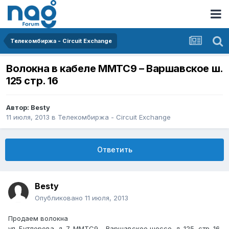
Телекомбиржа - Circuit Exchange
Волокна в кабеле ММТС9 – Варшавское ш.
125 стр. 16
Автор:
Besty
11 июля, 2013
в
Телекомбиржа - Circuit Exchange
Ответить
Besty
Опубликовано
11 июля, 2013
Продаем волокна
ул. Бутлерова, д. 7, ММТС9 – Варшавское шоссе, д. 125, стр. 16