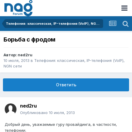
Телефония: классическая, IP-телефония (VoIP), NGN сети
Борьба с фродом
Автор:
ned2ru
10 июля, 2013
в
Телефония: классическая, IP-телефония (VoIP),
NGN сети
Ответить
ned2ru
Опубликовано
10 июля, 2013
Добрый день, уважаемые гуру провайдинга, в частности,
телефонии.