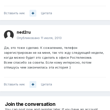
Вставить ник
Цитата
ned2ru
Опубликовано
11 июля, 2013
Да, это тоже сделаю. К сожалению, телефон
зарегистрирован не на меня, так что жду следующей недели,
когда можно будет это сделать в офисе Ростелекома.
Всем спасибо за советы. Если кому интересно, потом
отпишусь чем закончилась эта история :)
Вставить ник
Цитата
Join the conversation
You can post now and register later. If you have an account,