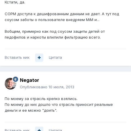
Кстати, да.
СОРМ доступа к дешифрованным данным не дает. А тут под
соусом заботы о пользователе внедряем MiM и...
Вобщем, примерно как под соусом защиты детей от
педофилов и наркоты впилили фильтрацию всего.
Вставить ник
Цитата
Negator
Опубликовано
10 июля, 2013
По моему за отрасль крепко взялись.
По моему до них дошло что отрасль приносит реальные
деньги и ее можно "доить".
Вставить ник
Цитата