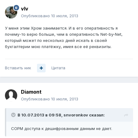
vIv
Опубликовано
10 июля, 2013
У меня этим Хром занимается. И в его оперативность я
почему-то верю больше, чем в оперативность Net-by-Net,
который может по несколько дней искать в своей
бухгалтерии мою платёжку, имея все её реквизиты.
Вставить ник
Цитата
Diamont
Опубликовано
10 июля, 2013
В 10.07.2013 в 09:58, snvoronkov сказал:
СОРМ доступа к дешифрованным данным не дает.