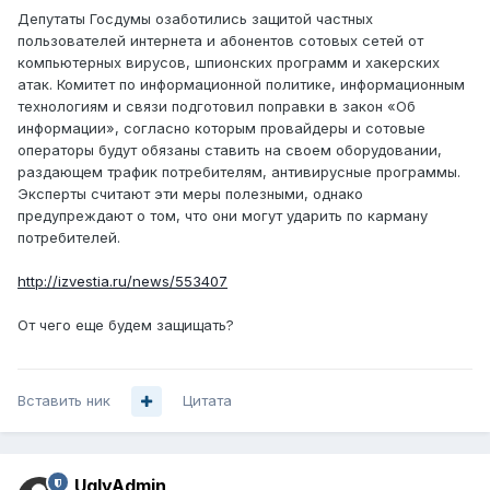
Депутаты Госдумы озаботились защитой частных
пользователей интернета и абонентов сотовых сетей от
компьютерных вирусов, шпионских программ и хакерских
атак. Комитет по информационной политике, информационным
технологиям и связи подготовил поправки в закон «Об
информации», согласно которым провайдеры и сотовые
операторы будут обязаны ставить на своем оборудовании,
раздающем трафик потребителям, антивирусные программы.
Эксперты считают эти меры полезными, однако
предупреждают о том, что они могут ударить по карману
потребителей.
http://izvestia.ru/news/553407
От чего еще будем защищать?
Вставить ник
Цитата
UglyAdmin