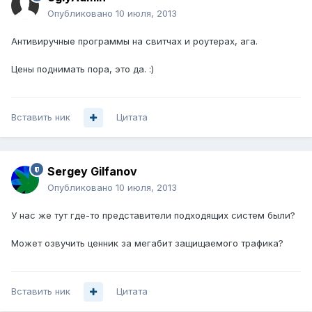
Опубликовано
10 июля, 2013
Антивиручные программы на свитчах и роутерах, ага.
Цены поднимать пора, это да. :)
Вставить ник
Цитата
Sergey Gilfanov
Опубликовано
10 июля, 2013
У нас же тут где-то представители подходящих систем были?
Может озвучить ценник за мегабит защищаемого трафика?
Вставить ник
Цитата