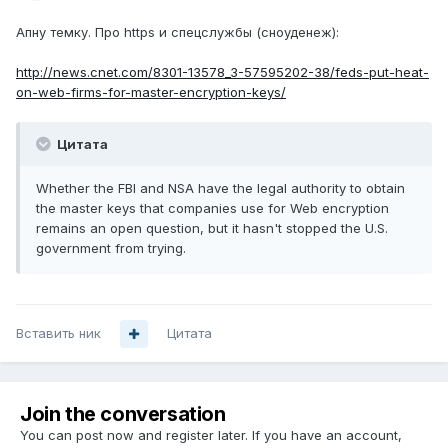
Апну темку. Про https и спецслужбы (сноуденеж):
http://news.cnet.com/8301-13578_3-57595202-38/feds-put-heat-
on-web-firms-for-master-encryption-keys/
Цитата
Whether the FBI and NSA have the legal authority to obtain
the master keys that companies use for Web encryption
remains an open question, but it hasn't stopped the U.S.
government from trying.
Вставить ник
Цитата
Join the conversation
You can post now and register later. If you have an account,