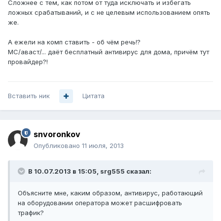
Сложнее с тем, как потом от туда исключать и избегать
ложных срабатываний, и с не целевым использованием опять
же.
А ежели на комп ставить - об чём речь!?
МС/аваст/... даёт бесплатный антивирус для дома, причём тут
провайдер?!
Вставить ник
Цитата
snvoronkov
Опубликовано
11 июля, 2013
В 10.07.2013 в 15:05, srg555 сказал:
Объясните мне, каким образом, антивирус, работающий
на оборудовании оператора может расшифровать
трафик?