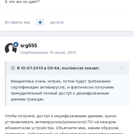
А что же он даёт?
Вставить ник
Цитата
srg555
Опубликовано
10 июля, 2013
В 10.07.2013 в 09:44, nuclearcat сказал:
Инициатива очень хитрая, потом будет требование
сертификации антивирусов, и фактически получаем
принудительный полный доступ к дешифрованным
данным граждан.
Чтобы получить доступ к нешифрованным данным, нужно
устанавливать антивирусное(шпионское) ПО на каждом
абонентском устройстве. Объясните мне, каким образом,
антивирус, работающий на оборудовании оператора может