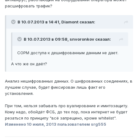
расшифровать трафик?
В 10.07.2013 в 14:41, Diamont сказал:
В 10.07.2013 в 09:58, snvoronkov сказал:
СОРМ доступа к дешифрованным данным не дает.
А что же он даёт?
Анализ нешифрованных данных. О шифрованных соедиениях, в
лучшем случае, будет фиксирован лишь факт его
установления.
При том, нельзя забывать про вуалирование и имитозащиту.
Кому надо, обойдёт ФСБ, до тех пор, пока интернет не будет
резаться по принципу "всё запрещено, кроме whitelist".
Изменено
10 июля, 2013
пользователем srg555