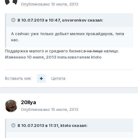
Опубликовано
10 июля, 2013
В 10.07.2013 в 10:47, snvoronkov сказал:
А сейчас уже только добьет мелких провайдеров, типа
нас.
Поддержка малого и среднего бизнеса ̶н̶а̶ ̶л̶и̶ц̶о̶ налицо.
Изменено
10 июля, 2013
пользователем ktoto
Вставить ник
Цитата
20Ilya
Опубликовано
10 июля, 2013
В 10.07.2013 в 11:31, ktoto сказал: