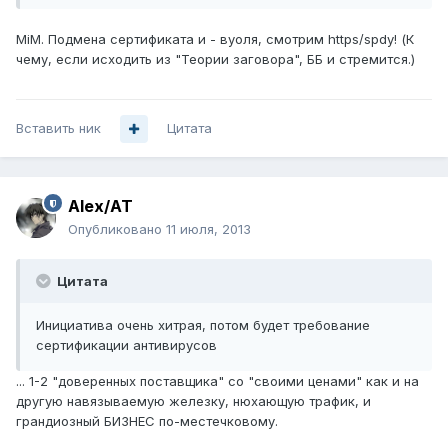
MiM. Подмена сертификата и - вуоля, смотрим https/spdy! (К
чему, если исходить из "Теории заговора", ББ и стремится.)
Вставить ник
Цитата
Alex/AT
Опубликовано
11 июля, 2013
Цитата
Инициатива очень хитрая, потом будет требование
сертификации антивирусов
... 1-2 "доверенных поставщика" со "своими ценами" как и на
другую навязываемую железку, нюхающую трафик, и
грандиозный БИЗНЕС по-местечковому.