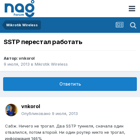
Mikrotik Wireless
SSTP перестал работать
Автор:
vnkorol
9 июля, 2013
в
Mikrotik Wireless
Ответить
vnkorol
Опубликовано
9 июля, 2013
Сабж. Ничего не трогал. Два SSTP туннеля, сначала один
отвалился, потом второй. Ни один роутер никто не трогал,
информация 146%