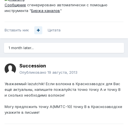
Сообщение
сгенерировано автоматически с помощью
инструмента "
Биржа каналов
"
Вставить ник
Цитата
1 month later...
Succession
Опубликовано
19 августа, 2013
Уважаемый lazutchik! Если волокна в Краснозаводск для Вас
ещё актуальны, напишите пожалуйста точно точку А и точку В
и сколько необходимо волокон!
Могу предложить точку А(ММТС-10) точку В в Краснозаводске
укажите в письме!