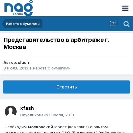
Работа с бумагами
Представительство в арбитраже г.
Москва
Автор:
xfash
8 июля, 2013
в
Работа с бумагами
Ответить
xfash
Опубликовано
8 июля, 2013
Необходим
московский
юрист (компания) с опытом
выигранных дел по искам от ОАО "Вымпелком" (либо другого