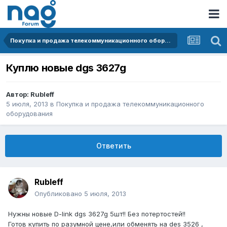
Покупка и продажа телекоммуникационного оборудования
Куплю новые dgs 3627g
Автор:
Rubleff
5 июля, 2013
в
Покупка и продажа телекоммуникационного
оборудования
Ответить
Rubleff
Опубликовано
5 июля, 2013
Нужны новые D-link dgs 3627g 5шт!! Без потертостей!!
Готов купить по разумной цене,или обменять на des 3526 ,