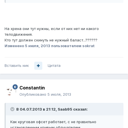
На хрена они тут нужны, если от них нет ни какого
телодвижения.
Кто тут должен скинуть не нужный баласт...??????
Изменено
5 июля, 2013
пользователем sokrat
Вставить ник
Цитата
Constantin
Опубликовано
5 июля, 2013
В 04.07.2013 в 21:12, Saab95 сказал:
Как круговая офсет работает, с не правильно
установленным кривым облучателем.