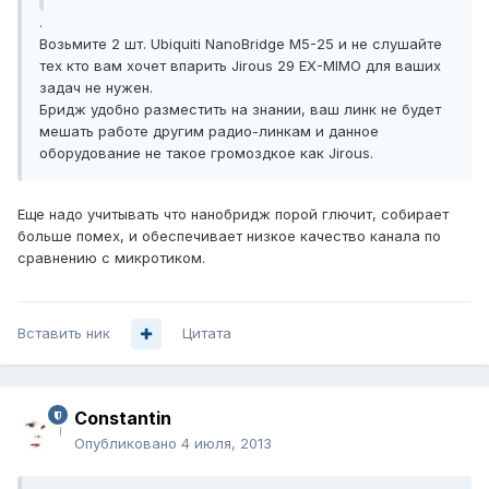
.
Возьмите 2 шт. Ubiquiti NanoBridge M5-25 и не слушайте
тех кто вам хочет впарить Jirous 29 EX-MIMO для ваших
задач не нужен.
Бридж удобно разместить на знании, ваш линк не будет
мешать работе другим радио-линкам и данное
оборудование не такое громоздкое как Jirous.
Еще надо учитывать что нанобридж порой глючит, собирает
больше помех, и обеспечивает низкое качество канала по
сравнению с микротиком.
Вставить ник
Цитата
Constantin
Опубликовано
4 июля, 2013