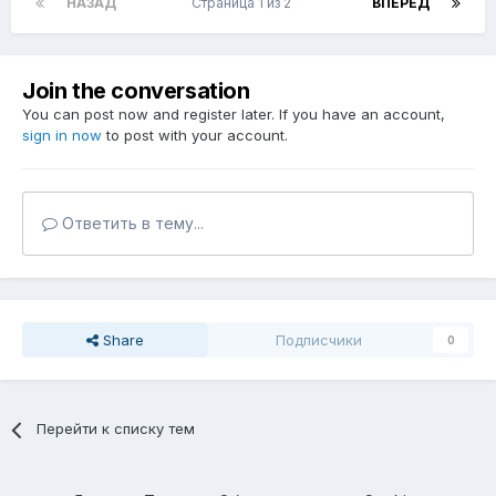
НАЗАД
Страница 1 из 2
ВПЕРЁД
Join the conversation
You can post now and register later. If you have an account,
sign in now
to post with your account.
Ответить в тему...
Share
Подписчики
0
Перейти к списку тем