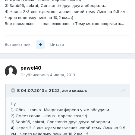
3) Saab95, sokrat, Constantin друг друга обосрали....
4) Через 2-3 дня ждем появления новой темы Линк на 9,5 км...
Через недельку линк на 10,2 км... :)
Все нормально... - план выполнен :) Тему можно закрывать...
Вставить ник
Цитата
pawel40
Опубликовано
4 июля, 2013
В 04.07.2013 в 21:22, zoro сказал:
Ну
1) Юбик - говно- Микротик форева у же обсудили
2) Офсет говно- Jirous- форева тоже :)
3) Saab95, sokrat, Constantin друг друга обосрали....
4) Через 2-3 дня ждем появления новой темы Линк на 9,5
км... Через недельку линк на 10,2 км... :)