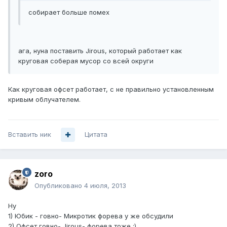
собирает больше помех
ага, нуна поставить Jirous, который работает как
круговая соберая мусор со всей округи
Как круговая офсет работает, с не правильно установленным
кривым облучателем.
Вставить ник
Цитата
zoro
Опубликовано
4 июля, 2013
Ну
1) Юбик - говно- Микротик форева у же обсудили
2) Офсет говно- Jirous- форева тоже :)