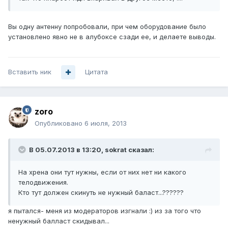
Вы одну антенну попробовали, при чем оборудование было
установлено явно не в алубоксе сзади ее, и делаете выводы.
Вставить ник
Цитата
zoro
Опубликовано
6 июля, 2013
В 05.07.2013 в 13:20, sokrat сказал:
На хрена они тут нужны, если от них нет ни какого
телодвижения.
Кто тут должен скинуть не нужный баласт...??????
я пытался- меня из модераторов изгнали :) из за того что
ненужный балласт скидывал...