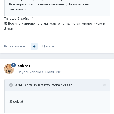
Все нормально... - план выполнен :) Тему можно
закрывать...
Ты еще 5 забыл ;)
5) Все что куплено не в ланмарте не является микротиком и
Jirous.
Вставить ник
Цитата
sokrat
Опубликовано
5 июля, 2013
В 04.07.2013 в 21:22, zoro сказал:
3) sokrat