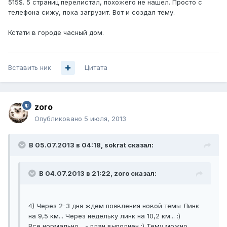
515$. 5 страниц перелистал, похожего не нашел. Просто с
телефона сижу, пока загрузит. Вот и создал тему.
Кстати в городе часный дом.
Вставить ник
Цитата
zoro
Опубликовано
5 июля, 2013
В 05.07.2013 в 04:18, sokrat сказал:
В 04.07.2013 в 21:22, zoro сказал:
4) Через 2-3 дня ждем появления новой темы Линк
на 9,5 км... Через недельку линк на 10,2 км... :)
Все нормально... - план выполнен :) Тему можно