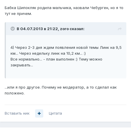
Бабка Шипокляк родила мальчика, назвали Чебурген, но я то
тут не причем.
В 04.07.2013 в 21:22, zoro сказал:
4) Через 2-3 дня ждем появления новой темы Линк на 9,5
км... Через недельку линк на 10,2 км... :)
Все нормально... - план выполнен :) Тему можно
закрывать...
...или я про другое. Почему не модератор, а то сделал как
положено.
Вставить ник
Цитата