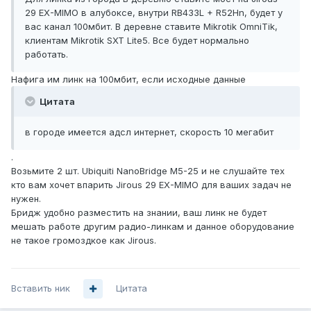
29 EX-MIMO в алубоксе, внутри RB433L + R52Hn, будет у
вас канал 100мбит. В деревне ставите Mikrotik OmniTik,
клиентам Mikrotik SXT Lite5. Все будет нормально
работать.
Нафига им линк на 100мбит, если исходные данные
Цитата
в городе имеется адсл интернет, скорость 10 мегабит
.
Возьмите 2 шт. Ubiquiti NanoBridge M5-25 и не слушайте тех
кто вам хочет впарить Jirous 29 EX-MIMO для ваших задач не
нужен.
Бридж удобно разместить на знании, ваш линк не будет
мешать работе другим радио-линкам и данное оборудование
не такое громоздкое как Jirous.
Вставить ник
Цитата