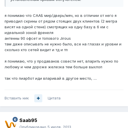
я понимаю что СААБ мир/дверь/мяч, но в отличии от него я
приводил скрины от рядом стоящих двух клиентов (2 метра
висят на одной стене) смотрящих на одну базу в 6 км с
идеальной зоной френеля
антенны 90 офсет и топового Jirous
там даже описывать не нужно было, все на глазах и уровни и
сколько кто сетей видит и тд и тп
я понимаю, что у продаванов совести нет, впарить нужно по
любому и чем дороже железка тем больше выхлоп
так что пиарбот иди впаривай в другое место, ....
Вставить ник
Цитата
Saab95
Опубликовано
5 июля, 2013