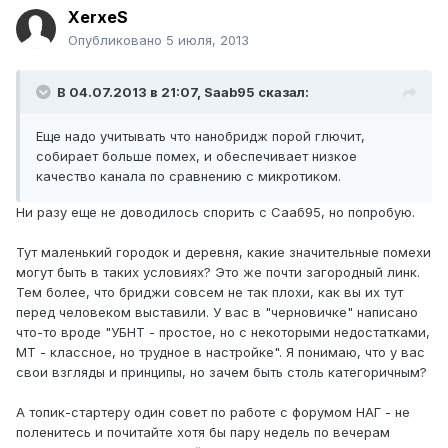
XerxeS
Опубликовано
5 июля, 2013
В 04.07.2013 в 21:07, Saab95 сказал:
Еще надо учитывать что нанобридж порой глючит,
собирает больше помех, и обеспечивает низкое
качество канала по сравнению с микротиком.
Ни разу еще не доводилось спорить с Сааб95, но попробую.
Тут маленький городок и деревня, какие значительные помехи
могут быть в таких условиях? Это же почти загородный линк.
Тем более, что бриджи совсем не так плохи, как вы их тут
перед человеком выставили. У вас в "черновичке" написано
что-то вроде "УБНТ - простое, но с некоторыми недостатками,
МТ - классное, но трудное в настройке". Я понимаю, что у вас
свои взгляды и принципы, но зачем быть столь категоричным?
А топик-стартеру один совет по работе с форумом НАГ - не
поленитесь и почитайте хотя бы пару недель по вечерам