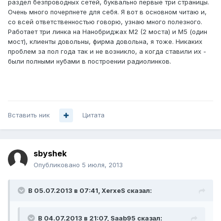
раздел безпроводных сетей, буквально первые три страницы.
Очень много почерпнете для себя. Я вот в основном читаю и,
со всей ответственностью говорю, узнаю много полезного.
Работает три линка на Нанобриджах М2 (2 моста) и М5 (один
мост), клиенты довольны, фирма довольна, я тоже. Никаких
проблем за пол года так и не возникло, а когда ставили их -
были полными нубами в построении радиолинков.
Вставить ник
Цитата
sbyshek
Опубликовано
5 июля, 2013
В 05.07.2013 в 07:41, XerxeS сказал:
В 04.07.2013 в 21:07, Saab95 сказал: