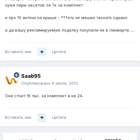
хуже пары овсетов за 7к за комплект
и про 10 антенн на крыше - ***еть не мешки таскать однако
а да вашу рекламируемую поделку покупали не в ланмарте......
Вставить ник
Цитата
Saab95
Опубликовано
6 июля, 2013
Она стоит 16 тыс. за комплект а не 24.
Вставить ник
Цитата