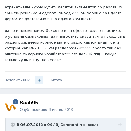
ахренеть мне нужно купить десяток антенн чтоб по работе их
принять решение и сделать выводы??? вы вообще за идиота
держите? достаточно было одного комплекта
да не в алюминевом боксе,но и на офсете тоже в пластике, т
е условия одинаковые, да и вы хотите сказать, что находясь в
радиопрозрачном корпусе мать с радио картой видит сети
которые как мин в 5-6 км расположены????? просто так без
аннтенно фидерного хозяйства??? это полный ппц ... какую
только чушь вы тут не несете....
Вставить ник
Цитата
Saab95
Опубликовано
6 июля, 2013
В 06.07.2013 в 09:18, Constantin сказал: