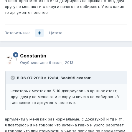
В некоторых местах по 5-10 джириусов на крышах стоят, друг
другу не мешают и с округи ничего не собирают. У вас какие-
то аргументы нелепые.
Вставить ник
Цитата
Constantin
Опубликовано
6 июля, 2013
В 06.07.2013 в 12:34, Saab95 сказал:
некоторых местах по 5-10 джириусов на крышах стоят,
друг другу не мешают и с округи ничего не собирают. У
вас какие-то аргументы нелепые.
аргументы у меня как раз нормальные, с доказухой и тд и тп,
я повторюсь я не говорю что антенна гавно и убого работает,
я говорю что при стоимости в 24к за пару она по параметрам