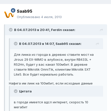
Saab95
Опубликовано
4 июля, 2013
В 04.07.2013 в 20:41, Ferdin сказал:
В 04.07.2013 в 14:07, Saab95 сказал:
Для линка из города в деревню ставите мост на
Jirous 29 EX-MIMO в алубоксе, внутри RB433L +
R52Hn, будет у вас канал 100мбит. В деревне
ставите Mikrotik OmniTik, клиентам Mikrotik SXT
Lite5. Все будет нормально работать.
Нафига им линк на 100мбит, если исходные данные
Цитата
в городе имеется адсл интернет, скорость 10
мегабит