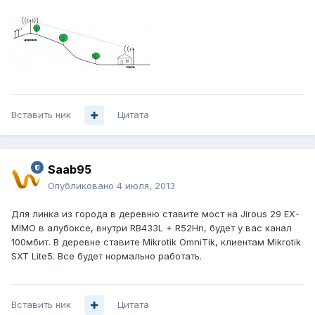
Вставить ник
Цитата
Saab95
Опубликовано
4 июля, 2013
Для линка из города в деревню ставите мост на Jirous 29 EX-
MIMO в алубоксе, внутри RB433L + R52Hn, будет у вас канал
100мбит. В деревне ставите Mikrotik OmniTik, клиентам Mikrotik
SXT Lite5. Все будет нормально работать.
Вставить ник
Цитата