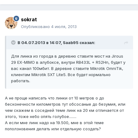
sokrat
Опубликовано
4 июля, 2013
В 04.07.2013 в 14:07, Saab95 сказал:
Для линка из города в деревню ставите мост на Jirous
29 EX-MIMO в алубоксе, внутри RB433L + R52Hn, будет у
вас канал 100мбит. В деревне ставите Mikrotik OmniTik,
клиентам Mikrotik SXT Lite5. Все будет нормально
работать.
А не проще написать что линки от 10 метров о до
бесконечности километров тут обсосаные до безумия, или
чем скажем в соседней теме линк на 20 км отличается от
этого, тоже небо опять голубое........
А если мне линк надо на 19.500, мне в этой теме
поползновения делать или отдельную создать?