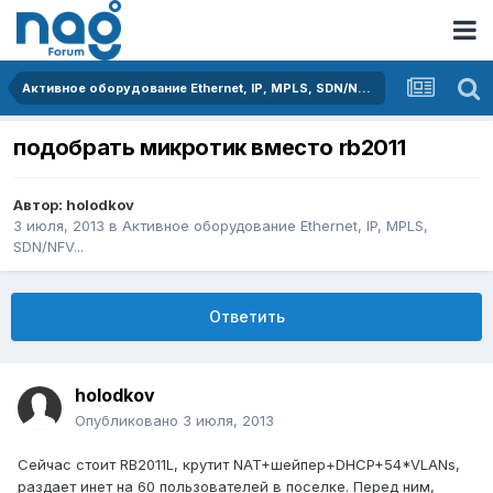
Активное оборудование Ethernet, IP, MPLS, SDN/NFV...
подобрать микротик вместо rb2011
Автор:
holodkov
3 июля, 2013
в
Активное оборудование Ethernet, IP, MPLS,
SDN/NFV...
Ответить
holodkov
Опубликовано
3 июля, 2013
Сейчас стоит RB2011L, крутит NAT+шейпер+DHCP+54*VLANs,
раздает инет на 60 пользователей в поселке. Перед ним,