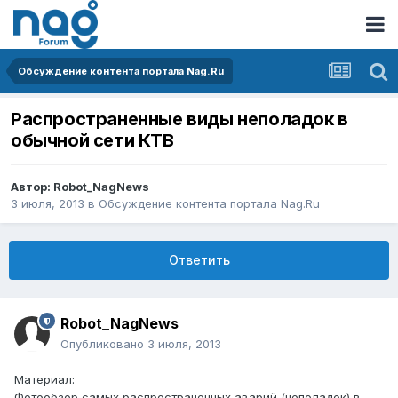
Обсуждение контента портала Nag.Ru
Распространенные виды неполадок в
обычной сети КТВ
Автор:
Robot_NagNews
3 июля, 2013
в
Обсуждение контента портала Nag.Ru
Ответить
Robot_NagNews
Опубликовано
3 июля, 2013
Материал:
Фотообзор самых распространенных аварий (неполадок) в